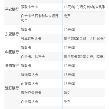
银联卡金卡
15元/笔,每月免首5笔查询取
平安银行
白金卡钻石卡和私人银行
免费
客户
银联卡
10元/笔
东亚银行
显卓理财金卡
每月前5笔免费，之后10元/笔
银联卡
12元/笔
华夏银行
白金卡、钻石卡
每月每卡前2笔免费，超出12元
浙商银行
银联卡
12元/笔
智通借记卡
15元/笔
创智借记卡
15元/笔
渣打银行
逸账户借记卡
暂免
白金借记卡
免费