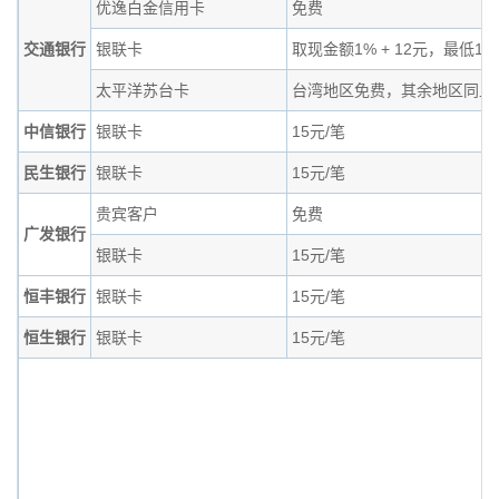
优逸白金信用卡
免费
交通银行
银联卡
取现金额1% + 12元，最低15
太平洋苏台卡
台湾地区免费，其余地区同上
中信银行
银联卡
15元/笔
民生银行
银联卡
15元/笔
贵宾客户
免费
广发银行
银联卡
15元/笔
恒丰银行
银联卡
15元/笔
恒生银行
银联卡
15元/笔