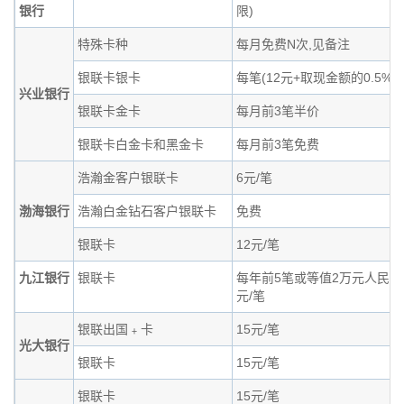
银行
限)
特殊卡种
每月免费N次,见备注
银联卡银卡
每笔(12元+取现金额的0.5%)
兴业银行
银联卡金卡
每月前3笔半价
银联卡白金卡和黑金卡
每月前3笔免费
浩瀚金客户银联卡
6元/笔
渤海银行
浩瀚白金钻石客户银联卡
免费
银联卡
12元/笔
九江银行
银联卡
每年前5笔或等值2万元人民币免
元/笔
银联出国﹢卡
15元/笔
光大银行
银联卡
15元/笔
银联卡
15元/笔