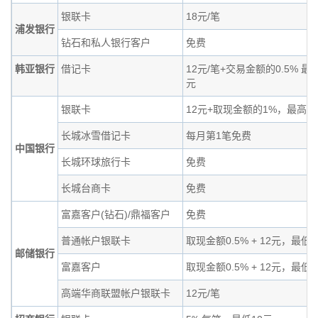
银联卡
18元/笔
浦发银行
钻石和私人银行客户
免费
韩亚银行
借记卡
12元/笔+交易金额的0.5% 最低
元
银联卡
12元+取现金额的1%，最高11
长城冰雪借记卡
每月第1笔免费
中国银行
长城环球旅行卡
免费
长城台商卡
免费
富嘉客户(钻石)/鼎福客户
免费
普通帐户银联卡
取现金额0.5% + 12元，最低
邮储银行
富嘉客户
取现金额0.5% + 12元，最低
高端华商联盟帐户银联卡
12元/笔