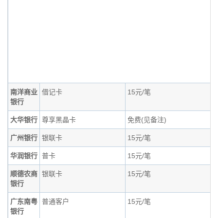
南洋商业
借记卡
15元/笔
银行
大华银行
尊享黑晶卡
免费(见备注)
广州银行
银联卡
15元/笔
华润银行
普卡
15元/笔
顺德农商
银联卡
15元/笔
银行
广东南粤
普通客户
15元/笔
银行