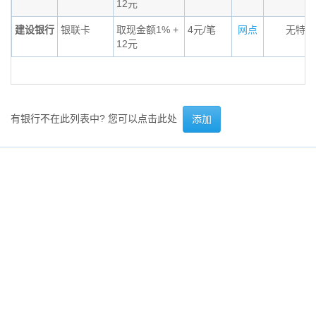
12元
建设银行
银联卡
取现金额1% +
4元/笔
网点
无特殊
12元
有银行不在此列表中? 您可以点击此处
添加