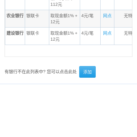
112元
农业银行
银联卡
取现金额1% +
4元/笔
网点
无特殊
12元
建设银行
银联卡
取现金额1% +
4元/笔
网点
无特殊
12元
有银行不在此列表中? 您可以点击此处
添加