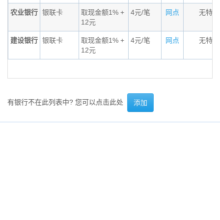
农业银行
银联卡
取现金额1% +
4元/笔
网点
无特殊
12元
建设银行
银联卡
取现金额1% +
4元/笔
网点
无特殊
12元
有银行不在此列表中? 您可以点击此处
添加