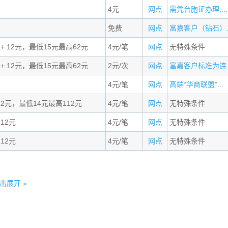
4元
网点
需凭台胞证办理,...
免费
网点
富嘉客户（钻石）..
 + 12元，最低15元最高62元
4元/笔
网点
无特殊条件
 + 12元，最低15元最高62元
2元/次
网点
富嘉客户标准为连..
4元/笔
网点
高端“华商联盟”...
12元，最低14元最高112元
4元/笔
网点
无特殊条件
 12元
4元/笔
网点
无特殊条件
 12元
4元/笔
网点
无特殊条件
击展开 »