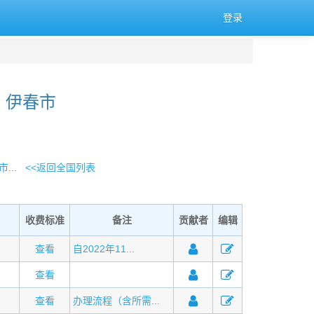
登录
 伊春市
...
<<返回全国列表
收费标准
备注
贡献者
编辑
查看
自2022年11...
查看
查看
办理流程（含所需...