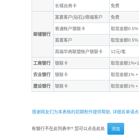
长城台商卡
免费
富嘉客户(钻石)/鼎福客户
免费
普通帐户银联卡
取现金额0.5%
邮储银行
富嘉客户
取现金额0.5%
高端华商联盟帐户银联卡
12元/笔
工商银行
银联卡
取现金额1%+
农业银行
银联卡
取现金额1% +
建设银行
银联卡
取现金额1% +
感谢网友们为本表格的初期制作提供帮助, 详细名单请点
有银行不在此列表中? 您可以点击此处
添加