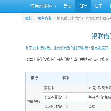
快易理财网
新股
银行
汇率
银行
服务资费
银联借记卡境外ATM取现发卡银行
银联借
除了发卡行收费，还有没有别的隐形收费? 请点击展开 
根据您所在的城市有网点的银行查询手续费? 热门城市:
银行
卡种
银联卡
12元+取现金
长城冰雪借记卡
每月第1笔免
中国银行
长城环球旅行卡
免费