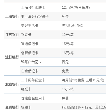
上海分行银联卡
12元/笔(参考备注)
上海银行
非上海分行银联卡
免费
美好生活卡
先扣后返,免费
江苏银行
银联卡
12元/笔
智通借记卡
15元/笔
创智借记卡
15元/笔
渣打银行
逸账户借记卡
暂免
白金借记卡
免费
二十周年纪念卡
每月前2笔免费,之后15元/笔
北京银行
银联卡
15元/笔
优逸白金信用卡
免费
交通银行
银联卡
取现金额1% + 12元，最低15元