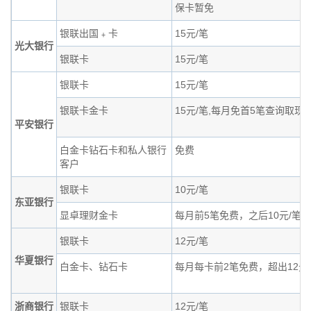
保卡暂免
银联出国﹢卡
15元/笔
光大银行
银联卡
15元/笔
银联卡
15元/笔
银联卡金卡
15元/笔,每月免首5笔查询取现
平安银行
白金卡钻石卡和私人银行
免费
客户
银联卡
10元/笔
东亚银行
显卓理财金卡
每月前5笔免费，之后10元/笔
银联卡
12元/笔
华夏银行
白金卡、钻石卡
每月每卡前2笔免费，超出12元
浙商银行
银联卡
12元/笔