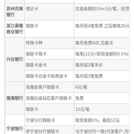
苏州农商
借记卡
交易金额的1%+2元/笔，封顶3.
银行
浙江泰隆
银联卡
每月前4笔免费 之后每笔25元
商业银行
特殊卡种
每月免费N次,见备注
银联卡银卡
每笔(12元+取现金额的0.5%)
兴业银行
银联卡金卡
每月前3笔半价
银联卡白金卡和黑金卡
每月前3笔免费
浩瀚金客户银联卡
6元/笔
渤海银行
浩瀚白金钻石客户银联卡
免费
银联卡
12元/笔
宁波分行银联卡
取现金额1%，最低12元
宁波银行
非宁波分行银联卡
与宁波分行一致(代发客户,月均资