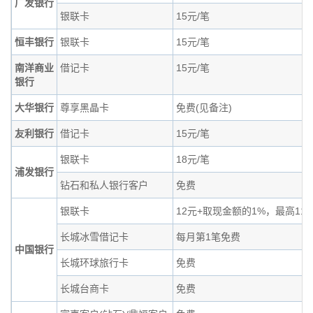
广发银行
银联卡
15元/笔
恒丰银行
银联卡
15元/笔
南洋商业
借记卡
15元/笔
银行
大华银行
尊享黑晶卡
免费(见备注)
友利银行
借记卡
15元/笔
银联卡
18元/笔
浦发银行
钻石和私人银行客户
免费
银联卡
12元+取现金额的1%，最高11
长城冰雪借记卡
每月第1笔免费
中国银行
长城环球旅行卡
免费
长城台商卡
免费