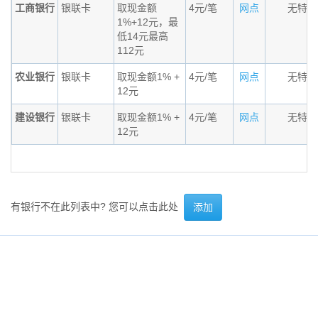
工商银行
银联卡
取现金额
4元/笔
网点
无特殊
1%+12元，最
低14元最高
112元
农业银行
银联卡
取现金额1% +
4元/笔
网点
无特殊
12元
建设银行
银联卡
取现金额1% +
4元/笔
网点
无特殊
12元
有银行不在此列表中? 您可以点击此处
添加