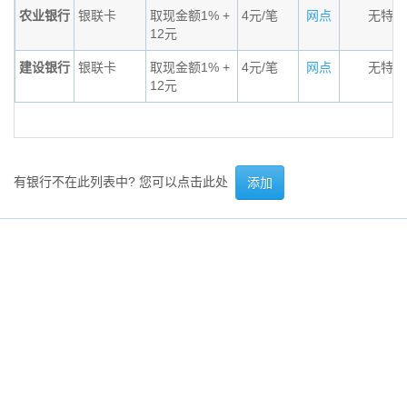
农业银行
银联卡
取现金额1% +
4元/笔
网点
无特殊
12元
建设银行
银联卡
取现金额1% +
4元/笔
网点
无特殊
12元
有银行不在此列表中? 您可以点击此处
添加