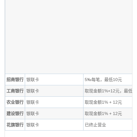
招商银行
银联卡
5‰每笔，最低10元
工商银行
银联卡
取现金额1%+12元，最低1
农业银行
银联卡
取现金额1% + 12元
建设银行
银联卡
取现金额1% + 12元
花旗银行
银联卡
已终止营业