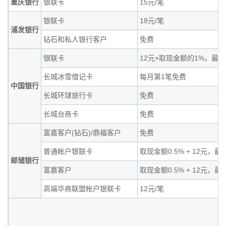
重庆银行
银联卡
15元/笔
银联卡
18元/笔
浦发银行
钻石和私人银行客户
免费
银联卡
12元+取现金额的1%，最高
长城冰雪借记卡
每月第1笔免费
中国银行
长城环球旅行卡
免费
长城台商卡
免费
富嘉客户(钻石)/鼎福客户
免费
普通帐户银联卡
取现金额0.5% + 12元，最
邮储银行
富嘉客户
取现金额0.5% + 12元，最
高端华商联盟帐户银联卡
12元/笔