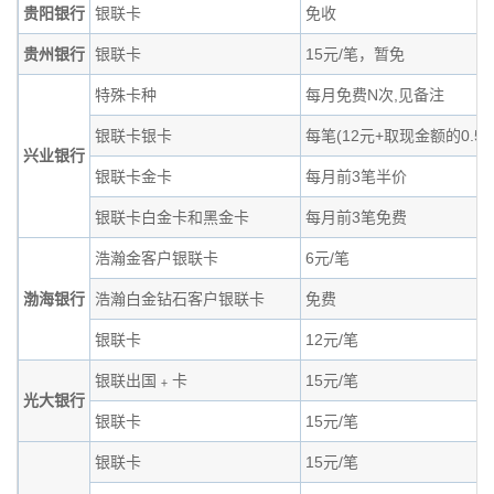
贵阳银行
银联卡
免收
贵州银行
银联卡
15元/笔，暂免
特殊卡种
每月免费N次,见备注
银联卡银卡
每笔(12元+取现金额的0.5%
兴业银行
银联卡金卡
每月前3笔半价
银联卡白金卡和黑金卡
每月前3笔免费
浩瀚金客户银联卡
6元/笔
渤海银行
浩瀚白金钻石客户银联卡
免费
银联卡
12元/笔
银联出国﹢卡
15元/笔
光大银行
银联卡
15元/笔
银联卡
15元/笔