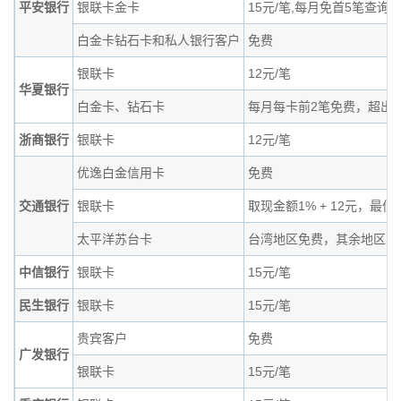
平安银行
银联卡金卡
15元/笔,每月免首5笔查询
白金卡钻石卡和私人银行客户
免费
银联卡
12元/笔
华夏银行
白金卡、钻石卡
每月每卡前2笔免费，超出1
浙商银行
银联卡
12元/笔
优逸白金信用卡
免费
交通银行
银联卡
取现金额1% + 12元，最低
太平洋苏台卡
台湾地区免费，其余地区同
中信银行
银联卡
15元/笔
民生银行
银联卡
15元/笔
贵宾客户
免费
广发银行
银联卡
15元/笔