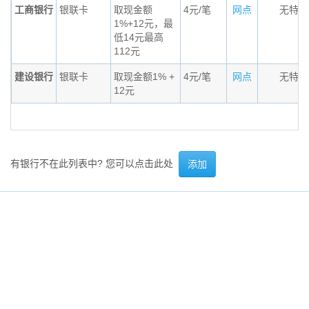
工商银行
银联卡
取现金额
4元/笔
网点
无特殊
1%+12元，最
低14元最高
112元
建设银行
银联卡
取现金额1% +
4元/笔
网点
无特殊
12元
有银行不在此列表中? 您可以点击此处
添加