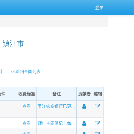
登录
 镇江市
...
<<返回全国列表
条件
收费标准
备注
贡献者
编辑
查看
吴江农商银行已更...
查看
拜仁主题借记卡每...