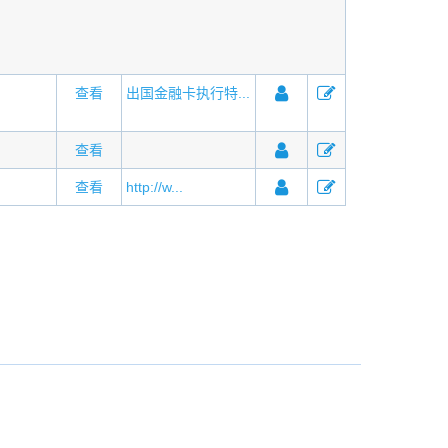
查看
出国金融卡执行特...
查看
查看
http://w...