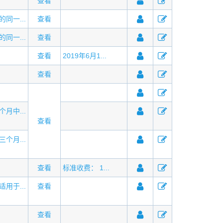
查看
同一...
查看
同一...
查看
查看
2019年6月1...
查看
月中...
查看
个月...
查看
标准收费： 1...
用于...
查看
查看