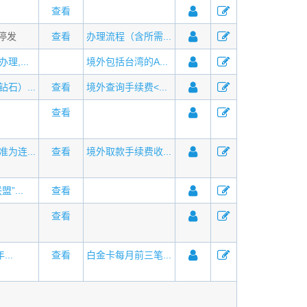
查看
月停发
查看
办理流程（含所需...
理,...
境外包括台湾的A...
石）...
查看
境外查询手续费<...
查看
为连...
查看
境外取款手续费收...
”...
查看
查看
...
查看
白金卡每月前三笔...