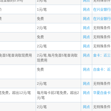
现金额的0.5%)
2元/笔
网点
无特殊条件
价
1元/笔
网点
在兴业银行的
费
免费
网点
在兴业银行的
2元/笔
网点
无特殊条件
免费
网点
无特殊条件
2元/笔
网点
无特殊条件
月免首5笔查询取现费用
2元/笔,每月免首5笔查询取
网点
金卡：近三个
现费用
免费
网点
白金卡：近三
2元/笔
网点
无特殊条件
笔免费，超出12元/笔
每月每卡前2笔免费，超出2
网点
华夏白金卡适
元/笔
2元/笔
网点
无特殊条件