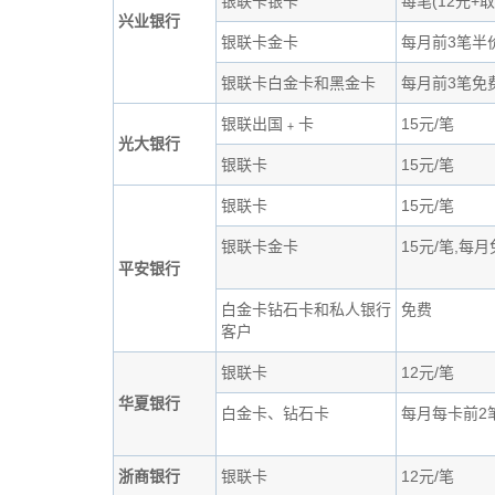
银联卡银卡
每笔(12元+取
兴业银行
银联卡金卡
每月前3笔半
银联卡白金卡和黑金卡
每月前3笔免
银联出国﹢卡
15元/笔
光大银行
银联卡
15元/笔
银联卡
15元/笔
银联卡金卡
15元/笔,每
平安银行
白金卡钻石卡和私人银行
免费
客户
银联卡
12元/笔
华夏银行
白金卡、钻石卡
每月每卡前2
浙商银行
银联卡
12元/笔