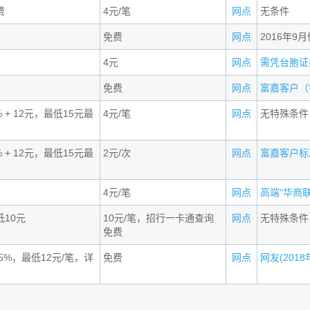
费
4元/笔
网点
无条件
免费
网点
2016年9
4元
网点
需凭台胞证办
免费
网点
富嘉客户（钻
 + 12元，最低15元最
4元/笔
网点
无特殊条件
 + 12元，最低15元最
2元/次
网点
富嘉客户标准
4元/笔
网点
高端“华商联盟
低10元
10元/笔，招行一卡通查询
网点
无特殊条件
免费
5%，最低12元/笔，详
免费
网点
网友(2018年