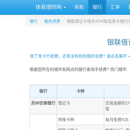
快易理财网
新股
银行
汇率
银行
服务资费
银联借记卡境外ATM取现发卡银行
银联借
除了发卡行收费，还有没有别的隐形收费? 请点击展开 
根据您所在的城市有网点的银行查询手续费? 热门城市:
银行
卡种
苏州农商银行
借记卡
交易金额的1%
笔
特殊卡种
每月免费N次