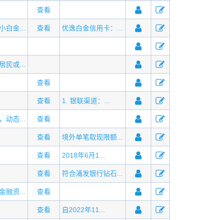
查看
白金...
查看
优逸白金信用卡：...
民或...
查看
查看
1. 银联渠道：...
动态...
查看
查看
境外单笔取现限额...
查看
2018年6月1...
查看
符合浦发银行钻石...
融资...
查看
查看
自2022年11...