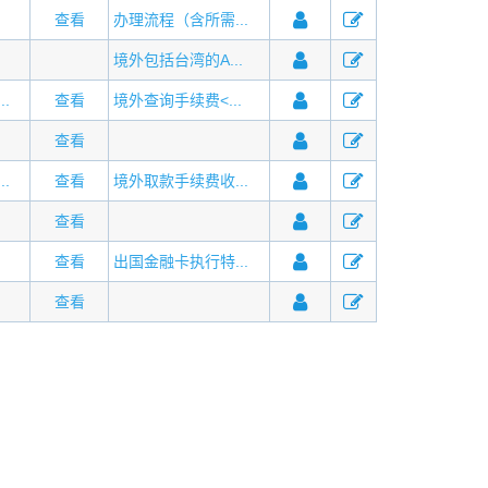
查看
办理流程（含所需...
境外包括台湾的A...
.
查看
境外查询手续费<...
查看
.
查看
境外取款手续费收...
查看
查看
出国金融卡执行特...
查看