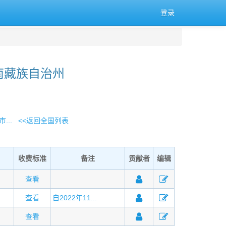
登录
南藏族自治州
...
<<返回全国列表
收费标准
备注
贡献者
编辑
查看
查看
自2022年11...
查看