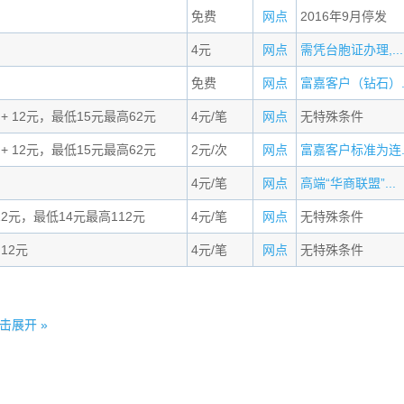
免费
网点
2016年9月停发
4元
网点
需凭台胞证办理,...
免费
网点
富嘉客户（钻石）..
 + 12元，最低15元最高62元
4元/笔
网点
无特殊条件
 + 12元，最低15元最高62元
2元/次
网点
富嘉客户标准为连..
4元/笔
网点
高端“华商联盟”...
12元，最低14元最高112元
4元/笔
网点
无特殊条件
 12元
4元/笔
网点
无特殊条件
击展开 »