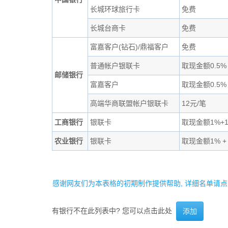
长城环球旅行卡
免费
长城台商卡
免费
富嘉客户(钻石)/鼎福客户
免费
普通帐户银联卡
取现金额0.5%
邮储银行
富嘉客户
取现金额0.5%
高端华商联盟帐户银联卡
12元/笔
工商银行
银联卡
取现金额1%+
农业银行
银联卡
取现金额1% +
感谢网友们为本表格的初期制作提供帮助, 详细名单请点
有银行不在此列表中? 您可以点击此处
添加