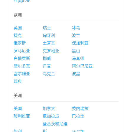
亚美尼亚
欧洲
英国
瑞士
冰岛
捷克
匈牙利
波兰
俄罗斯
土耳其
保加利亚
罗马尼亚
克罗地亚
黑山
白俄罗斯
挪威
马其顿
摩尔多瓦
丹麦
阿尔巴尼亚
塞尔维亚
乌克兰
波黑
瑞典
美洲
美国
加拿大
委内瑞拉
玻利维亚
尼加拉瓜
巴拉圭
圣基茨和尼维
智利
斯
牙买加