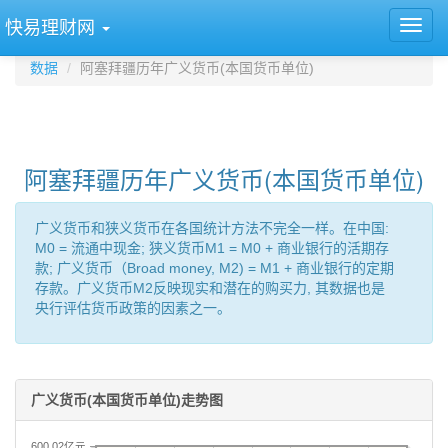
快易理财网
数据
阿塞拜疆历年广义货币(本国货币单位)
阿塞拜疆历年广义货币(本国货币单位)
广义货币和狭义货币在各国统计方法不完全一样。在中国:
M0 = 流通中现金; 狭义货币M1 = M0 + 商业银行的活期存
款; 广义货币（Broad money, M2) = M1 + 商业银行的定期
存款。广义货币M2反映现实和潜在的购买力, 其数据也是
央行评估货币政策的因素之一。
广义货币(本国货币单位)走势图
600.02亿元