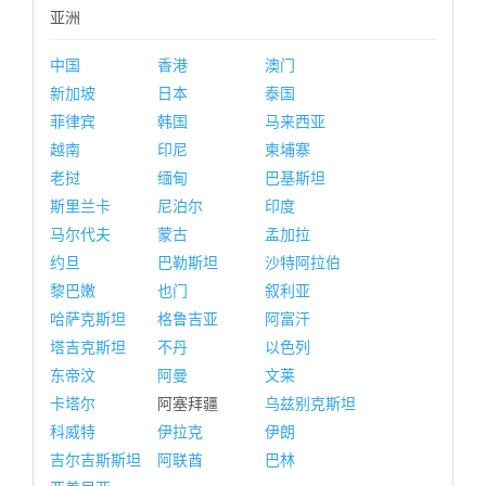
亚洲
中国
香港
澳门
新加坡
日本
泰国
菲律宾
韩国
马来西亚
越南
印尼
柬埔寨
老挝
缅甸
巴基斯坦
斯里兰卡
尼泊尔
印度
马尔代夫
蒙古
孟加拉
约旦
巴勒斯坦
沙特阿拉伯
黎巴嫩
也门
叙利亚
哈萨克斯坦
格鲁吉亚
阿富汗
塔吉克斯坦
不丹
以色列
东帝汶
阿曼
文莱
卡塔尔
阿塞拜疆
乌兹别克斯坦
科威特
伊拉克
伊朗
吉尔吉斯斯坦
阿联酋
巴林