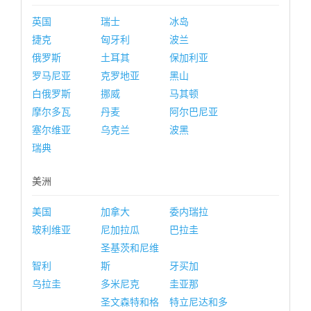
英国
瑞士
冰岛
捷克
匈牙利
波兰
俄罗斯
土耳其
保加利亚
罗马尼亚
克罗地亚
黑山
白俄罗斯
挪威
马其顿
摩尔多瓦
丹麦
阿尔巴尼亚
塞尔维亚
乌克兰
波黑
瑞典
美洲
美国
加拿大
委内瑞拉
玻利维亚
尼加拉瓜
巴拉圭
圣基茨和尼维
智利
斯
牙买加
乌拉圭
多米尼克
圭亚那
圣文森特和格
特立尼达和多