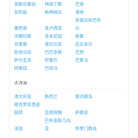
哥斯达黎加
林纳丁斯
巴哥
伯利兹
格林纳达
海地
安提瓜和巴布
墨西哥
圣卢西亚
达
洪都拉斯
多米尼加
秘鲁
苏里南
哥伦比亚
厄瓜多尔
危地马拉
巴巴多斯
巴西
萨尔瓦多
阿鲁巴
巴拿马
阿根廷
巴哈马
大洋洲
澳大利亚
新西兰
斐济群岛
密克罗尼西亚
联邦
瓦努阿图
萨摩亚
巴布亚新几内
汤加
亚
所罗门群岛