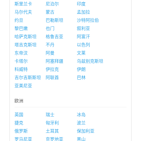
斯里兰卡
尼泊尔
印度
马尔代夫
蒙古
孟加拉
约旦
巴勒斯坦
沙特阿拉伯
黎巴嫩
也门
叙利亚
哈萨克斯坦
格鲁吉亚
阿富汗
塔吉克斯坦
不丹
以色列
东帝汶
阿曼
文莱
卡塔尔
阿塞拜疆
乌兹别克斯坦
科威特
伊拉克
伊朗
吉尔吉斯斯坦
阿联酋
巴林
亚美尼亚
欧洲
英国
瑞士
冰岛
捷克
匈牙利
波兰
俄罗斯
土耳其
保加利亚
罗马尼亚
克罗地亚
黑山