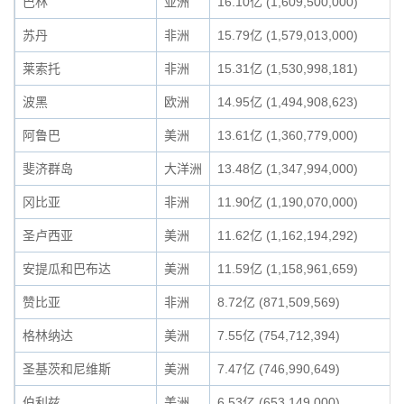
巴林
亚洲
16.10亿 (1,609,500,000)
苏丹
非洲
15.79亿 (1,579,013,000)
莱索托
非洲
15.31亿 (1,530,998,181)
波黑
欧洲
14.95亿 (1,494,908,623)
阿鲁巴
美洲
13.61亿 (1,360,779,000)
斐济群岛
大洋洲
13.48亿 (1,347,994,000)
冈比亚
非洲
11.90亿 (1,190,070,000)
圣卢西亚
美洲
11.62亿 (1,162,194,292)
安提瓜和巴布达
美洲
11.59亿 (1,158,961,659)
赞比亚
非洲
8.72亿 (871,509,569)
格林纳达
美洲
7.55亿 (754,712,394)
圣基茨和尼维斯
美洲
7.47亿 (746,990,649)
伯利兹
美洲
6.53亿 (653,149,000)