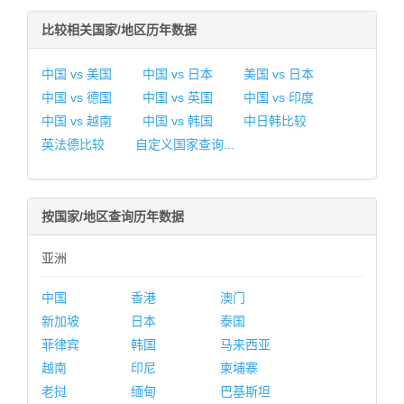
比较相关国家/地区历年数据
中国 vs 美国
中国 vs 日本
美国 vs 日本
中国 vs 德国
中国 vs 英国
中国 vs 印度
中国 vs 越南
中国 vs 韩国
中日韩比较
英法德比较
自定义国家查询...
按国家/地区查询历年数据
亚洲
中国
香港
澳门
新加坡
日本
泰国
菲律宾
韩国
马来西亚
越南
印尼
柬埔寨
老挝
缅甸
巴基斯坦