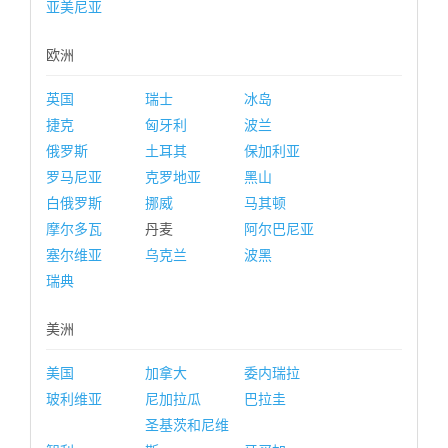
亚美尼亚
欧洲
英国
瑞士
冰岛
捷克
匈牙利
波兰
俄罗斯
土耳其
保加利亚
罗马尼亚
克罗地亚
黑山
白俄罗斯
挪威
马其顿
摩尔多瓦
丹麦
阿尔巴尼亚
塞尔维亚
乌克兰
波黑
瑞典
美洲
美国
加拿大
委内瑞拉
玻利维亚
尼加拉瓜
巴拉圭
圣基茨和尼维