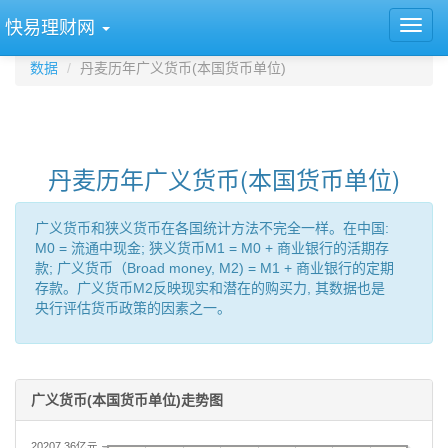
快易理财网
数据
丹麦历年广义货币(本国货币单位)
丹麦历年广义货币(本国货币单位)
广义货币和狭义货币在各国统计方法不完全一样。在中国:
M0 = 流通中现金; 狭义货币M1 = M0 + 商业银行的活期存
款; 广义货币（Broad money, M2) = M1 + 商业银行的定期
存款。广义货币M2反映现实和潜在的购买力, 其数据也是
央行评估货币政策的因素之一。
广义货币(本国货币单位)走势图
20207.36亿元