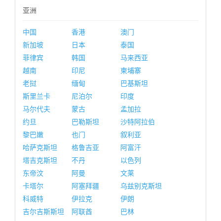
亚洲
中国
香港
澳门
新加坡
日本
泰国
菲律宾
韩国
马来西亚
越南
印尼
柬埔寨
老挝
缅甸
巴基斯坦
斯里兰卡
尼泊尔
印度
马尔代夫
蒙古
孟加拉
约旦
巴勒斯坦
沙特阿拉伯
黎巴嫩
也门
叙利亚
哈萨克斯坦
格鲁吉亚
阿富汗
塔吉克斯坦
不丹
以色列
东帝汶
阿曼
文莱
卡塔尔
阿塞拜疆
乌兹别克斯坦
科威特
伊拉克
伊朗
吉尔吉斯斯坦
阿联酋
巴林