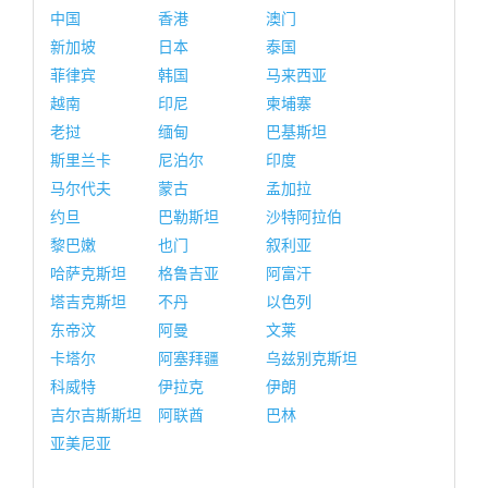
中国
香港
澳门
新加坡
日本
泰国
菲律宾
韩国
马来西亚
越南
印尼
柬埔寨
老挝
缅甸
巴基斯坦
斯里兰卡
尼泊尔
印度
马尔代夫
蒙古
孟加拉
约旦
巴勒斯坦
沙特阿拉伯
黎巴嫩
也门
叙利亚
哈萨克斯坦
格鲁吉亚
阿富汗
塔吉克斯坦
不丹
以色列
东帝汶
阿曼
文莱
卡塔尔
阿塞拜疆
乌兹别克斯坦
科威特
伊拉克
伊朗
吉尔吉斯斯坦
阿联酋
巴林
亚美尼亚