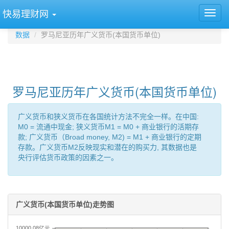
快易理财网
数据
罗马尼亚历年广义货币(本国货币单位)
罗马尼亚历年广义货币(本国货币单位)
广义货币和狭义货币在各国统计方法不完全一样。在中国:
M0 = 流通中现金; 狭义货币M1 = M0 + 商业银行的活期存
款; 广义货币（Broad money, M2) = M1 + 商业银行的定期
存款。广义货币M2反映现实和潜在的购买力, 其数据也是
央行评估货币政策的因素之一。
广义货币(本国货币单位)走势图
10000.08亿元