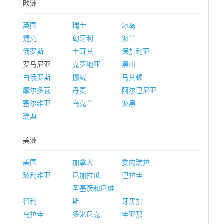
欧洲
英国
瑞士
冰岛
捷克
匈牙利
波兰
俄罗斯
土耳其
保加利亚
罗马尼亚
克罗地亚
黑山
白俄罗斯
挪威
马其顿
摩尔多瓦
丹麦
阿尔巴尼亚
塞尔维亚
乌克兰
波黑
瑞典
美洲
美国
加拿大
委内瑞拉
玻利维亚
尼加拉瓜
巴拉圭
圣基茨和尼维
智利
斯
牙买加
乌拉圭
多米尼克
圭亚那