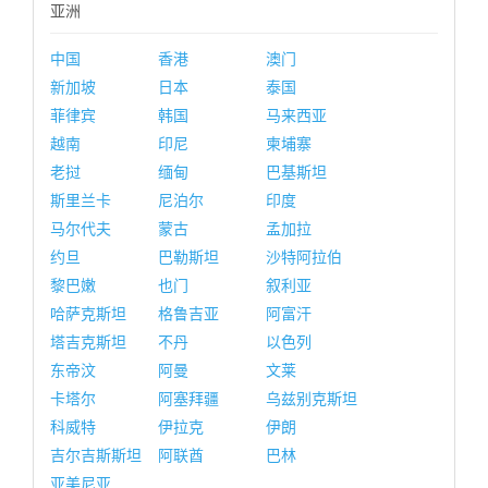
亚洲
中国
香港
澳门
新加坡
日本
泰国
菲律宾
韩国
马来西亚
越南
印尼
柬埔寨
老挝
缅甸
巴基斯坦
斯里兰卡
尼泊尔
印度
马尔代夫
蒙古
孟加拉
约旦
巴勒斯坦
沙特阿拉伯
黎巴嫩
也门
叙利亚
哈萨克斯坦
格鲁吉亚
阿富汗
塔吉克斯坦
不丹
以色列
东帝汶
阿曼
文莱
卡塔尔
阿塞拜疆
乌兹别克斯坦
科威特
伊拉克
伊朗
吉尔吉斯斯坦
阿联酋
巴林
亚美尼亚