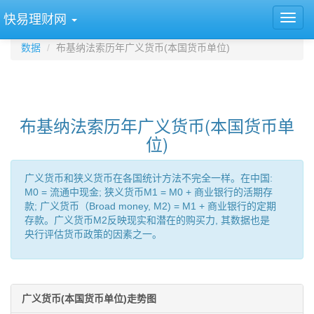
快易理财网
数据
布基纳法索历年广义货币(本国货币单位)
布基纳法索历年广义货币(本国货币单
位)
广义货币和狭义货币在各国统计方法不完全一样。在中国:
M0 = 流通中现金; 狭义货币M1 = M0 + 商业银行的活期存
款; 广义货币（Broad money, M2) = M1 + 商业银行的定期
存款。广义货币M2反映现实和潜在的购买力, 其数据也是
央行评估货币政策的因素之一。
广义货币(本国货币单位)走势图