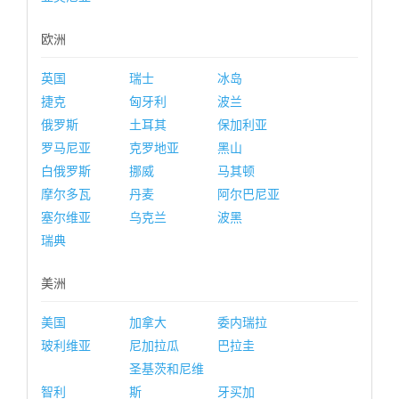
欧洲
英国
瑞士
冰岛
捷克
匈牙利
波兰
俄罗斯
土耳其
保加利亚
罗马尼亚
克罗地亚
黑山
白俄罗斯
挪威
马其顿
摩尔多瓦
丹麦
阿尔巴尼亚
塞尔维亚
乌克兰
波黑
瑞典
美洲
美国
加拿大
委内瑞拉
玻利维亚
尼加拉瓜
巴拉圭
圣基茨和尼维
智利
斯
牙买加