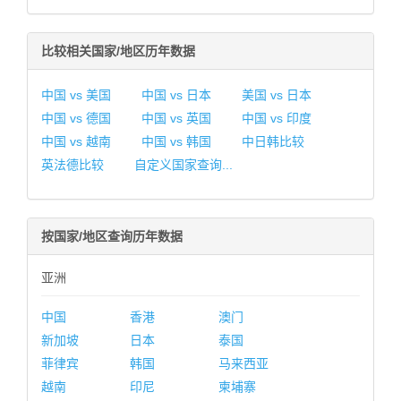
比较相关国家/地区历年数据
中国 vs 美国
中国 vs 日本
美国 vs 日本
中国 vs 德国
中国 vs 英国
中国 vs 印度
中国 vs 越南
中国 vs 韩国
中日韩比较
英法德比较
自定义国家查询...
按国家/地区查询历年数据
亚洲
中国
香港
澳门
新加坡
日本
泰国
菲律宾
韩国
马来西亚
越南
印尼
柬埔寨