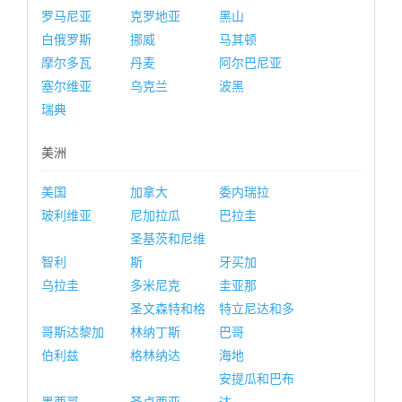
罗马尼亚
克罗地亚
黑山
白俄罗斯
挪威
马其顿
摩尔多瓦
丹麦
阿尔巴尼亚
塞尔维亚
乌克兰
波黑
瑞典
美洲
美国
加拿大
委内瑞拉
玻利维亚
尼加拉瓜
巴拉圭
圣基茨和尼维
智利
斯
牙买加
乌拉圭
多米尼克
圭亚那
圣文森特和格
特立尼达和多
哥斯达黎加
林纳丁斯
巴哥
伯利兹
格林纳达
海地
安提瓜和巴布