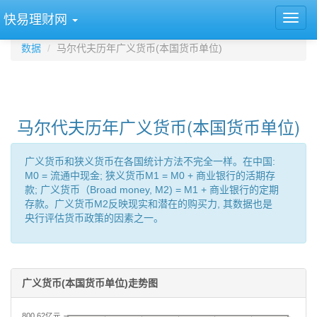
快易理财网
数据
马尔代夫历年广义货币(本国货币单位)
马尔代夫历年广义货币(本国货币单位)
广义货币和狭义货币在各国统计方法不完全一样。在中国:
M0 = 流通中现金; 狭义货币M1 = M0 + 商业银行的活期存
款; 广义货币（Broad money, M2) = M1 + 商业银行的定期
存款。广义货币M2反映现实和潜在的购买力, 其数据也是
央行评估货币政策的因素之一。
广义货币(本国货币单位)走势图
800.62亿元