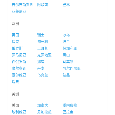
吉尔吉斯斯坦
阿联酋
巴林
亚美尼亚
欧洲
英国
瑞士
冰岛
捷克
匈牙利
波兰
俄罗斯
土耳其
保加利亚
罗马尼亚
克罗地亚
黑山
白俄罗斯
挪威
马其顿
摩尔多瓦
丹麦
阿尔巴尼亚
塞尔维亚
乌克兰
波黑
瑞典
美洲
美国
加拿大
委内瑞拉
玻利维亚
尼加拉瓜
巴拉圭