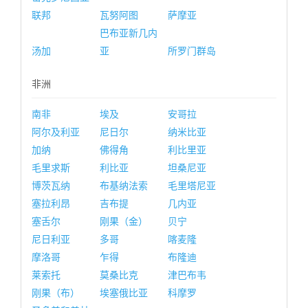
联邦
瓦努阿图
萨摩亚
巴布亚新几内
汤加
亚
所罗门群岛
非洲
南非
埃及
安哥拉
阿尔及利亚
尼日尔
纳米比亚
加纳
佛得角
利比里亚
毛里求斯
利比亚
坦桑尼亚
博茨瓦纳
布基纳法索
毛里塔尼亚
塞拉利昂
吉布提
几内亚
塞舌尔
刚果（金）
贝宁
尼日利亚
多哥
喀麦隆
摩洛哥
乍得
布隆迪
莱索托
莫桑比克
津巴布韦
刚果（布）
埃塞俄比亚
科摩罗