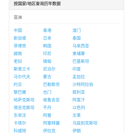
按国家/地区查询历年数据
亚洲
中国
香港
澳门
新加坡
日本
泰国
菲律宾
韩国
马来西亚
越南
印尼
柬埔寨
老挝
缅甸
巴基斯坦
斯里兰卡
尼泊尔
印度
马尔代夫
蒙古
孟加拉
约旦
巴勒斯坦
沙特阿拉伯
黎巴嫩
也门
叙利亚
哈萨克斯坦
格鲁吉亚
阿富汗
塔吉克斯坦
不丹
以色列
东帝汶
阿曼
文莱
卡塔尔
阿塞拜疆
乌兹别克斯坦
科威特
伊拉克
伊朗