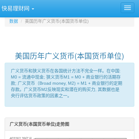
快易理财网
数据
美国历年广义货币(本国货币单位)
美国历年广义货币(本国货币单位)
广义货币和狭义货币在各国统计方法不完全一样。在中国:
M0 = 流通中现金; 狭义货币M1 = M0 + 商业银行的活期存
款; 广义货币（Broad money, M2) = M1 + 商业银行的定期
存款。广义货币M2反映现实和潜在的购买力, 其数据也是
央行评估货币政策的因素之一。
广义货币(本国货币单位)走势图
403262.39亿元