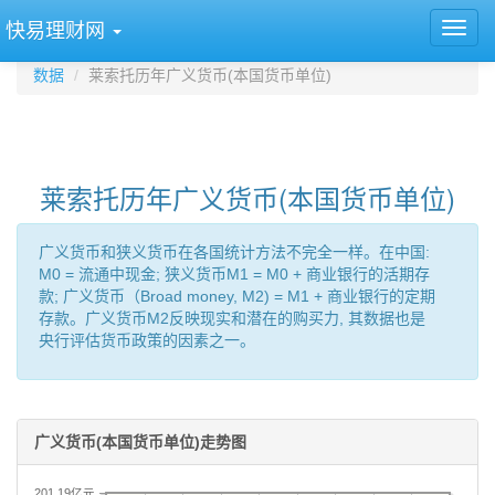
快易理财网
数据
莱索托历年广义货币(本国货币单位)
莱索托历年广义货币(本国货币单位)
广义货币和狭义货币在各国统计方法不完全一样。在中国:
M0 = 流通中现金; 狭义货币M1 = M0 + 商业银行的活期存
款; 广义货币（Broad money, M2) = M1 + 商业银行的定期
存款。广义货币M2反映现实和潜在的购买力, 其数据也是
央行评估货币政策的因素之一。
广义货币(本国货币单位)走势图
201.19亿元