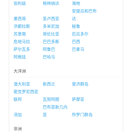
伯利兹
格林纳达
海地
安提瓜和巴布
墨西哥
圣卢西亚
达
洪都拉斯
多米尼加
秘鲁
苏里南
哥伦比亚
厄瓜多尔
危地马拉
巴巴多斯
巴西
萨尔瓦多
阿鲁巴
巴拿马
阿根廷
巴哈马
大洋洲
澳大利亚
新西兰
斐济群岛
密克罗尼西亚
联邦
瓦努阿图
萨摩亚
巴布亚新几内
汤加
亚
所罗门群岛
非洲