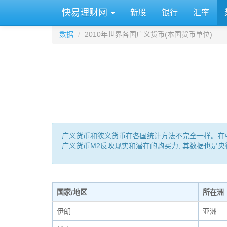
快易理财网
新股
银行
汇率
数据
2010年世界各国广义货币(本国货币单位)
广义货币和狭义货币在各国统计方法不完全一样。在中国: M0 
广义货币M2反映现实和潜在的购买力, 其数据也是
国家/地区
所在洲
伊朗
亚洲