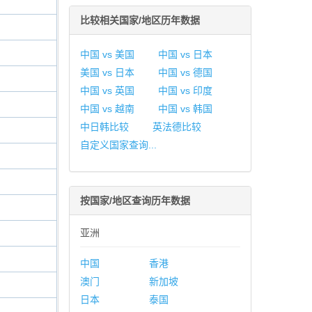
比较相关国家/地区历年数据
中国 vs 美国
中国 vs 日本
美国 vs 日本
中国 vs 德国
中国 vs 英国
中国 vs 印度
中国 vs 越南
中国 vs 韩国
中日韩比较
英法德比较
自定义国家查询...
按国家/地区查询历年数据
亚洲
中国
香港
澳门
新加坡
日本
泰国