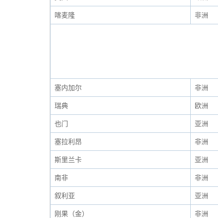
喀麦隆
非洲
塞内加尔
非洲
瑞典
欧洲
也门
亚洲
塞拉利昂
非洲
斯里兰卡
亚洲
南非
非洲
叙利亚
亚洲
刚果（金）
非洲