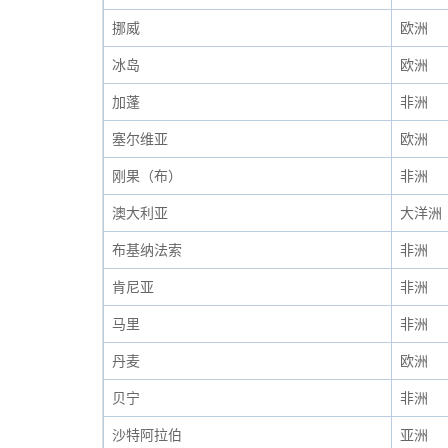
挪威
欧洲
冰岛
欧洲
加蓬
非洲
塞尔维亚
欧洲
刚果（布）
非洲
澳大利亚
大洋洲
布基纳法索
非洲
肯尼亚
非洲
马里
非洲
丹麦
欧洲
贝宁
非洲
沙特阿拉伯
亚洲