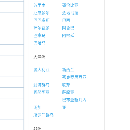
苏里南
哥伦比亚
厄瓜多尔
危地马拉
巴巴多斯
巴西
萨尔瓦多
阿鲁巴
巴拿马
阿根廷
巴哈马
大洋洲
澳大利亚
新西兰
密克罗尼西亚
斐济群岛
联邦
瓦努阿图
萨摩亚
巴布亚新几内
汤加
亚
所罗门群岛
非洲