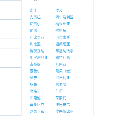
南非
埃及
安哥拉
阿尔及利亚
尼日尔
纳米比亚
加纳
佛得角
利比里亚
毛里求斯
利比亚
坦桑尼亚
博茨瓦纳
布基纳法索
毛里塔尼亚
塞拉利昂
吉布提
几内亚
塞舌尔
刚果（金）
贝宁
尼日利亚
多哥
喀麦隆
摩洛哥
乍得
布隆迪
莱索托
莫桑比克
津巴布韦
刚果（布）
埃塞俄比亚