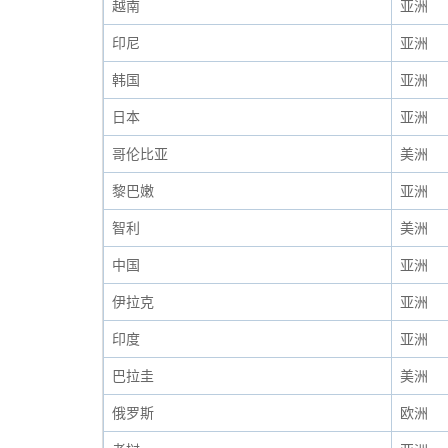
越南
亚洲
印尼
亚洲
韩国
亚洲
日本
亚洲
哥伦比亚
美洲
黎巴嫩
亚洲
智利
美洲
中国
亚洲
伊拉克
亚洲
印度
亚洲
巴拉圭
美洲
俄罗斯
欧洲