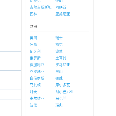
伊拉克
伊朗
吉尔吉斯斯坦
阿联酋
巴林
亚美尼亚
欧洲
英国
瑞士
冰岛
捷克
匈牙利
波兰
俄罗斯
土耳其
保加利亚
罗马尼亚
克罗地亚
黑山
白俄罗斯
挪威
马其顿
摩尔多瓦
丹麦
阿尔巴尼亚
塞尔维亚
乌克兰
波黑
瑞典