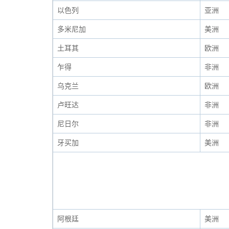
以色列
亚洲
多米尼加
美洲
土耳其
欧洲
乍得
非洲
乌克兰
欧洲
卢旺达
非洲
尼日尔
非洲
牙买加
美洲
阿根廷
美洲