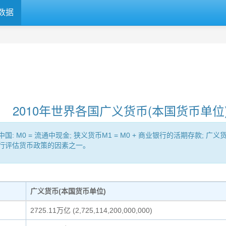
数据
2010年世界各国广义货币(本国货币单位
= 流通中现金; 狭义货币M1 = M0 + 商业银行的活期存款; 广义货币（Br
央行评估货币政策的因素之一。
广义货币(本国货币单位)
2725.11万亿 (2,725,114,200,000,000)