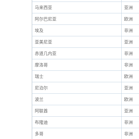
马来西亚
亚洲
阿尔巴尼亚
欧洲
埃及
非洲
亚美尼亚
亚洲
赤道几内亚
非洲
摩洛哥
非洲
瑞士
欧洲
尼泊尔
亚洲
波兰
欧洲
阿联酋
亚洲
布隆迪
非洲
多哥
非洲