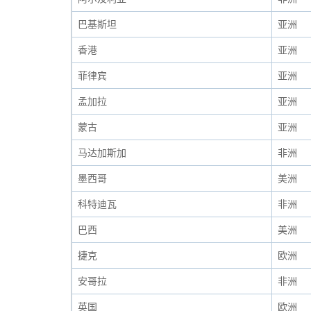
巴基斯坦
亚洲
香港
亚洲
菲律宾
亚洲
孟加拉
亚洲
蒙古
亚洲
马达加斯加
非洲
墨西哥
美洲
科特迪瓦
非洲
巴西
美洲
捷克
欧洲
安哥拉
非洲
英国
欧洲