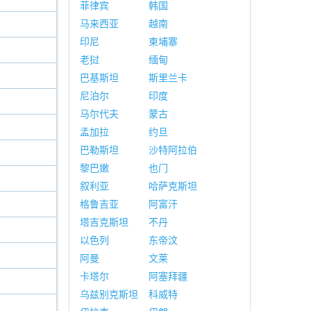
菲律宾
韩国
马来西亚
越南
印尼
柬埔寨
老挝
缅甸
巴基斯坦
斯里兰卡
尼泊尔
印度
马尔代夫
蒙古
孟加拉
约旦
巴勒斯坦
沙特阿拉伯
黎巴嫩
也门
叙利亚
哈萨克斯坦
格鲁吉亚
阿富汗
塔吉克斯坦
不丹
以色列
东帝汶
阿曼
文莱
卡塔尔
阿塞拜疆
乌兹别克斯坦
科威特