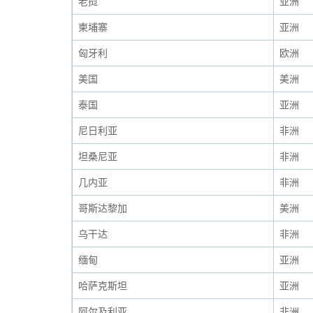
老挝
亚洲
柬埔寨
亚洲
匈牙利
欧洲
美国
美洲
泰国
亚洲
尼日利亚
非洲
坦桑尼亚
非洲
几内亚
非洲
哥斯达黎加
美洲
乌干达
非洲
缅甸
亚洲
哈萨克斯坦
亚洲
阿尔及利亚
非洲