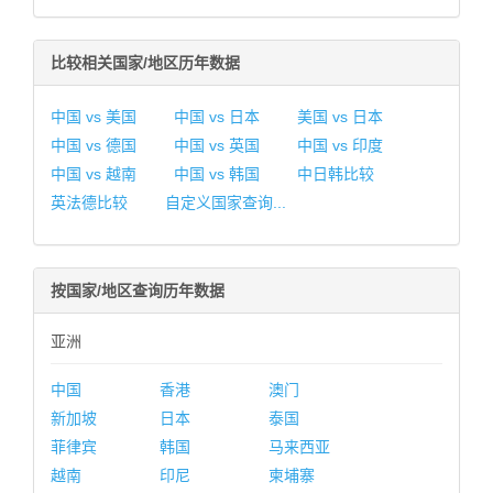
比较相关国家/地区历年数据
中国 vs 美国
中国 vs 日本
美国 vs 日本
中国 vs 德国
中国 vs 英国
中国 vs 印度
中国 vs 越南
中国 vs 韩国
中日韩比较
英法德比较
自定义国家查询...
按国家/地区查询历年数据
亚洲
中国
香港
澳门
新加坡
日本
泰国
菲律宾
韩国
马来西亚
越南
印尼
柬埔寨