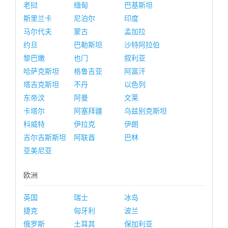
老挝
缅甸
巴基斯坦
斯里兰卡
尼泊尔
印度
马尔代夫
蒙古
孟加拉
约旦
巴勒斯坦
沙特阿拉伯
黎巴嫩
也门
叙利亚
哈萨克斯坦
格鲁吉亚
阿富汗
塔吉克斯坦
不丹
以色列
东帝汶
阿曼
文莱
卡塔尔
阿塞拜疆
乌兹别克斯坦
科威特
伊拉克
伊朗
吉尔吉斯斯坦
阿联酋
巴林
亚美尼亚
欧洲
英国
瑞士
冰岛
捷克
匈牙利
波兰
俄罗斯
土耳其
保加利亚