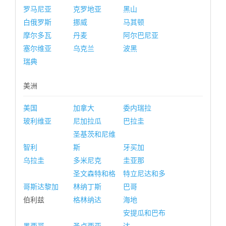
罗马尼亚
克罗地亚
黑山
白俄罗斯
挪威
马其顿
摩尔多瓦
丹麦
阿尔巴尼亚
塞尔维亚
乌克兰
波黑
瑞典
美洲
美国
加拿大
委内瑞拉
玻利维亚
尼加拉瓜
巴拉圭
圣基茨和尼维
智利
斯
牙买加
乌拉圭
多米尼克
圭亚那
圣文森特和格
特立尼达和多
哥斯达黎加
林纳丁斯
巴哥
伯利兹
格林纳达
海地
安提瓜和巴布