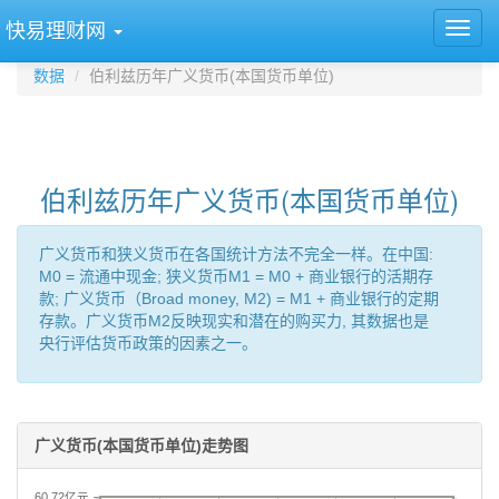
快易理财网
数据
伯利兹历年广义货币(本国货币单位)
伯利兹历年广义货币(本国货币单位)
广义货币和狭义货币在各国统计方法不完全一样。在中国:
M0 = 流通中现金; 狭义货币M1 = M0 + 商业银行的活期存
款; 广义货币（Broad money, M2) = M1 + 商业银行的定期
存款。广义货币M2反映现实和潜在的购买力, 其数据也是
央行评估货币政策的因素之一。
广义货币(本国货币单位)走势图
60.72亿元