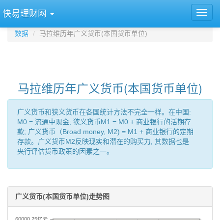
快易理财网
数据
马拉维历年广义货币(本国货币单位)
马拉维历年广义货币(本国货币单位)
广义货币和狭义货币在各国统计方法不完全一样。在中国:
M0 = 流通中现金; 狭义货币M1 = M0 + 商业银行的活期存
款; 广义货币（Broad money, M2) = M1 + 商业银行的定期
存款。广义货币M2反映现实和潜在的购买力, 其数据也是
央行评估货币政策的因素之一。
广义货币(本国货币单位)走势图
60000.25亿元