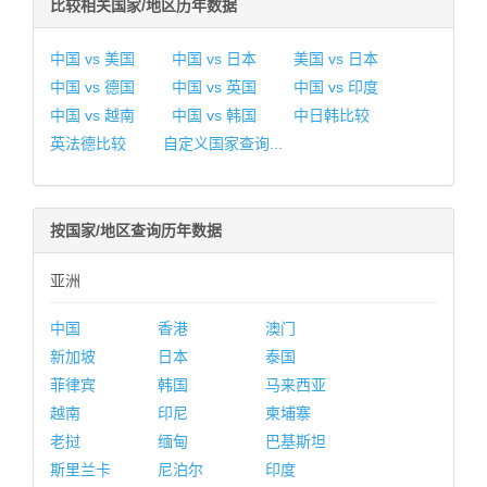
比较相关国家/地区历年数据
中国 vs 美国
中国 vs 日本
美国 vs 日本
中国 vs 德国
中国 vs 英国
中国 vs 印度
中国 vs 越南
中国 vs 韩国
中日韩比较
英法德比较
自定义国家查询...
按国家/地区查询历年数据
亚洲
中国
香港
澳门
新加坡
日本
泰国
菲律宾
韩国
马来西亚
越南
印尼
柬埔寨
老挝
缅甸
巴基斯坦
斯里兰卡
尼泊尔
印度