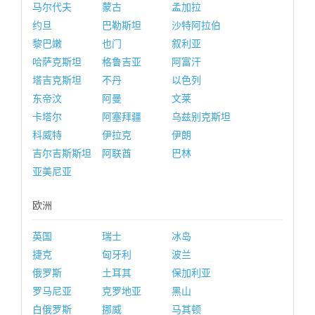
马尔代夫
蒙古
孟加拉
约旦
巴勒斯坦
沙特阿拉伯
黎巴嫩
也门
叙利亚
哈萨克斯坦
格鲁吉亚
阿富汗
塔吉克斯坦
不丹
以色列
东帝汶
阿曼
文莱
卡塔尔
阿塞拜疆
乌兹别克斯坦
科威特
伊拉克
伊朗
吉尔吉斯斯坦
阿联酋
巴林
亚美尼亚
欧洲
英国
瑞士
冰岛
捷克
匈牙利
波兰
俄罗斯
土耳其
保加利亚
罗马尼亚
克罗地亚
黑山
白俄罗斯
挪威
马其顿