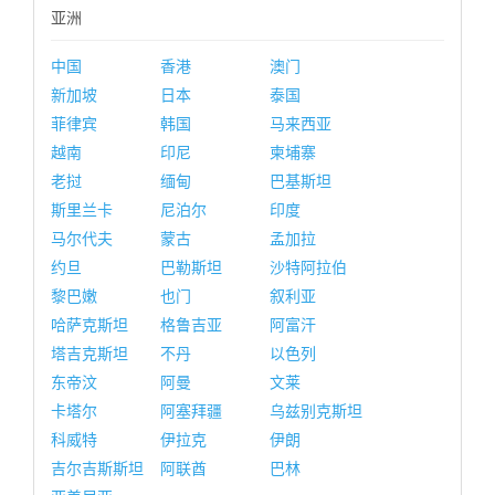
亚洲
中国
香港
澳门
新加坡
日本
泰国
菲律宾
韩国
马来西亚
越南
印尼
柬埔寨
老挝
缅甸
巴基斯坦
斯里兰卡
尼泊尔
印度
马尔代夫
蒙古
孟加拉
约旦
巴勒斯坦
沙特阿拉伯
黎巴嫩
也门
叙利亚
哈萨克斯坦
格鲁吉亚
阿富汗
塔吉克斯坦
不丹
以色列
东帝汶
阿曼
文莱
卡塔尔
阿塞拜疆
乌兹别克斯坦
科威特
伊拉克
伊朗
吉尔吉斯斯坦
阿联酋
巴林