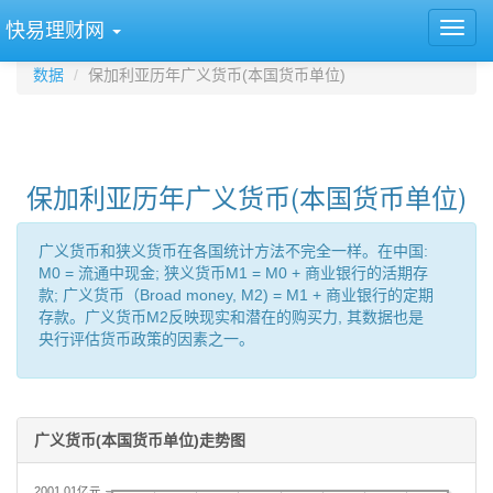
快易理财网
数据
保加利亚历年广义货币(本国货币单位)
保加利亚历年广义货币(本国货币单位)
广义货币和狭义货币在各国统计方法不完全一样。在中国:
M0 = 流通中现金; 狭义货币M1 = M0 + 商业银行的活期存
款; 广义货币（Broad money, M2) = M1 + 商业银行的定期
存款。广义货币M2反映现实和潜在的购买力, 其数据也是
央行评估货币政策的因素之一。
广义货币(本国货币单位)走势图
2001.01亿元