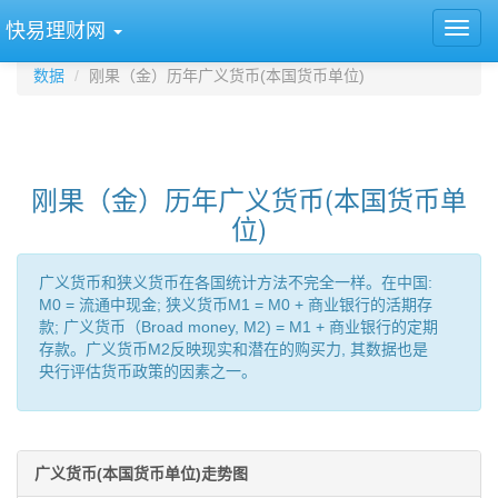
快易理财网
数据
刚果（金）历年广义货币(本国货币单位)
刚果（金）历年广义货币(本国货币单
位)
广义货币和狭义货币在各国统计方法不完全一样。在中国:
M0 = 流通中现金; 狭义货币M1 = M0 + 商业银行的活期存
款; 广义货币（Broad money, M2) = M1 + 商业银行的定期
存款。广义货币M2反映现实和潜在的购买力, 其数据也是
央行评估货币政策的因素之一。
广义货币(本国货币单位)走势图