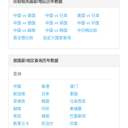
比较相关国家/地区历年数据
中国 vs 美国
中国 vs 日本
美国 vs 日本
中国 vs 德国
中国 vs 英国
中国 vs 印度
中国 vs 越南
中国 vs 韩国
中日韩比较
英法德比较
自定义国家查询...
按国家/地区查询历年数据
亚洲
中国
香港
澳门
新加坡
日本
泰国
菲律宾
韩国
马来西亚
越南
印尼
柬埔寨
老挝
缅甸
巴基斯坦
斯里兰卡
尼泊尔
印度