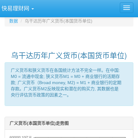
快易理财网
数据
乌干达历年广义货币(本国货币单位)
乌干达历年广义货币(本国货币单位)
广义货币和狭义货币在各国统计方法不完全一样。在中国:
M0 = 流通中现金; 狭义货币M1 = M0 + 商业银行的活期存
款; 广义货币（Broad money, M2) = M1 + 商业银行的定期
存款。广义货币M2反映现实和潜在的购买力, 其数据也是
央行评估货币政策的因素之一。
广义货币(本国货币单位)走势图
600000.10亿元