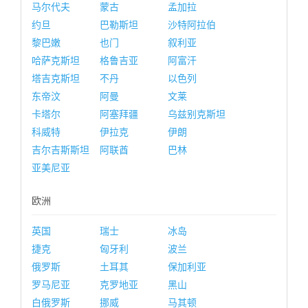
马尔代夫
蒙古
孟加拉
约旦
巴勒斯坦
沙特阿拉伯
黎巴嫩
也门
叙利亚
哈萨克斯坦
格鲁吉亚
阿富汗
塔吉克斯坦
不丹
以色列
东帝汶
阿曼
文莱
卡塔尔
阿塞拜疆
乌兹别克斯坦
科威特
伊拉克
伊朗
吉尔吉斯斯坦
阿联酋
巴林
亚美尼亚
欧洲
英国
瑞士
冰岛
捷克
匈牙利
波兰
俄罗斯
土耳其
保加利亚
罗马尼亚
克罗地亚
黑山
白俄罗斯
挪威
马其顿