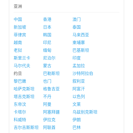
亚洲
中国
香港
澳门
新加坡
日本
泰国
菲律宾
韩国
马来西亚
越南
印尼
柬埔寨
老挝
缅甸
巴基斯坦
斯里兰卡
尼泊尔
印度
马尔代夫
蒙古
孟加拉
约旦
巴勒斯坦
沙特阿拉伯
黎巴嫩
也门
叙利亚
哈萨克斯坦
格鲁吉亚
阿富汗
塔吉克斯坦
不丹
以色列
东帝汶
阿曼
文莱
卡塔尔
阿塞拜疆
乌兹别克斯坦
科威特
伊拉克
伊朗
吉尔吉斯斯坦
阿联酋
巴林