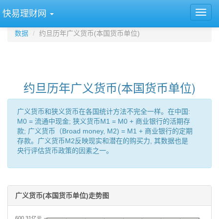
快易理财网
数据
约旦历年广义货币(本国货币单位)
约旦历年广义货币(本国货币单位)
广义货币和狭义货币在各国统计方法不完全一样。在中国:
M0 = 流通中现金; 狭义货币M1 = M0 + 商业银行的活期存
款; 广义货币（Broad money, M2) = M1 + 商业银行的定期
存款。广义货币M2反映现实和潜在的购买力, 其数据也是
央行评估货币政策的因素之一。
广义货币(本国货币单位)走势图
600.31亿元