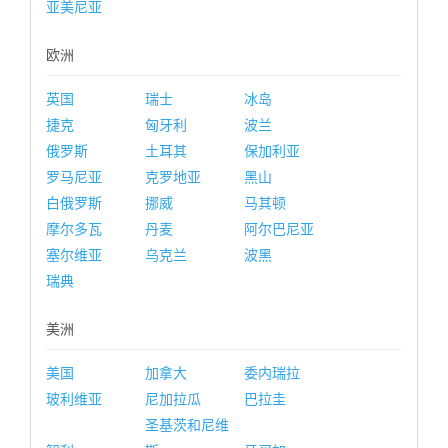
亚美尼亚
欧洲
英国
瑞士
冰岛
捷克
匈牙利
波兰
俄罗斯
土耳其
保加利亚
罗马尼亚
克罗地亚
黑山
白俄罗斯
挪威
马其顿
摩尔多瓦
丹麦
阿尔巴尼亚
塞尔维亚
乌克兰
波黑
瑞典
美洲
美国
加拿大
委内瑞拉
玻利维亚
尼加拉瓜
巴拉圭
圣基茨和尼维