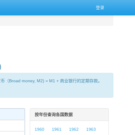
登录
)
oad money, M2) = M1 + 商业银行的定期存款。
按年份查询各国数据
1960
1961
1962
1963