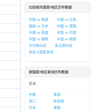
比较相关国家/地区历年数据
中国 vs 美国
中国 vs 日本
美国 vs 日本
中国 vs 德国
中国 vs 英国
中国 vs 印度
中国 vs 越南
中国 vs 韩国
中日韩比较
英法德比较
自定义国家查询...
按国家/地区查询历年数据
亚洲
中国
香港
澳门
新加坡
日本
泰国