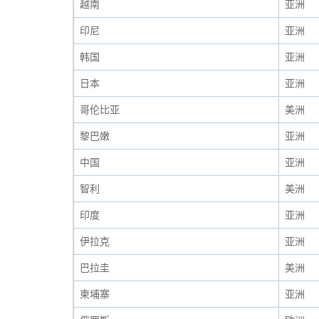
越南
亚洲
印尼
亚洲
韩国
亚洲
日本
亚洲
哥伦比亚
美洲
黎巴嫩
亚洲
中国
亚洲
智利
美洲
印度
亚洲
伊拉克
亚洲
巴拉圭
美洲
柬埔寨
亚洲