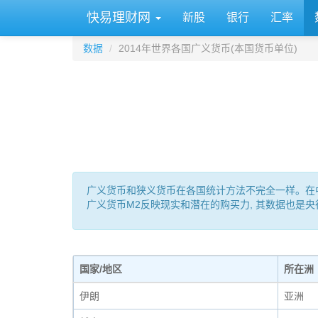
快易理财网
新股
银行
汇率
数据
2014年世界各国广义货币(本国货币单位)
广义货币和狭义货币在各国统计方法不完全一样。在中国: M0 
广义货币M2反映现实和潜在的购买力, 其数据也是
国家/地区
所在洲
伊朗
亚洲