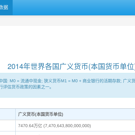
数据
2014年世界各国广义货币(本国货币单位
= 流通中现金; 狭义货币M1 = M0 + 商业银行的活期存款; 广义货币（Br
央行评估货币政策的因素之一。
广义货币(本国货币单位)
7470.64万亿 (7,470,643,800,000,000)