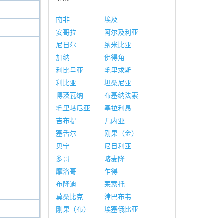
南非
埃及
安哥拉
阿尔及利亚
尼日尔
纳米比亚
加纳
佛得角
利比里亚
毛里求斯
利比亚
坦桑尼亚
博茨瓦纳
布基纳法索
毛里塔尼亚
塞拉利昂
吉布提
几内亚
塞舌尔
刚果（金）
贝宁
尼日利亚
多哥
喀麦隆
摩洛哥
乍得
布隆迪
莱索托
莫桑比克
津巴布韦
刚果（布）
埃塞俄比亚