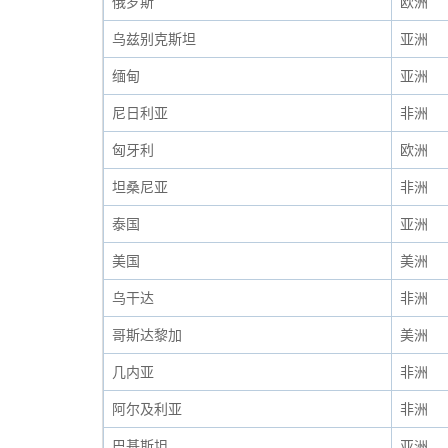
俄罗斯
欧洲
乌兹别克斯坦
亚洲
缅甸
亚洲
尼日利亚
非洲
匈牙利
欧洲
坦桑尼亚
非洲
泰国
亚洲
美国
美洲
乌干达
非洲
哥斯达黎加
美洲
几内亚
非洲
阿尔及利亚
非洲
巴基斯坦
亚洲