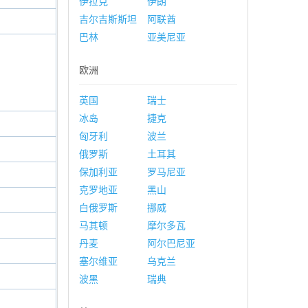
伊拉克
伊朗
吉尔吉斯斯坦
阿联酋
巴林
亚美尼亚
欧洲
英国
瑞士
冰岛
捷克
匈牙利
波兰
俄罗斯
土耳其
保加利亚
罗马尼亚
克罗地亚
黑山
白俄罗斯
挪威
马其顿
摩尔多瓦
丹麦
阿尔巴尼亚
塞尔维亚
乌克兰
波黑
瑞典