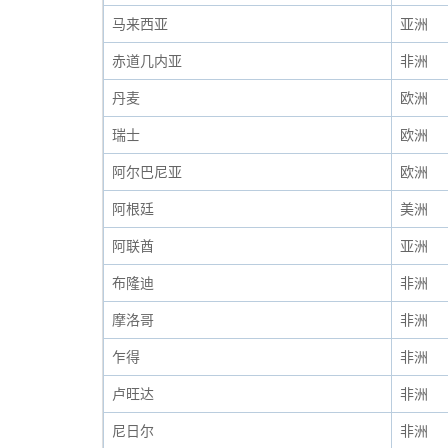
马来西亚
亚洲
赤道几内亚
非洲
丹麦
欧洲
瑞士
欧洲
阿尔巴尼亚
欧洲
阿根廷
美洲
阿联酋
亚洲
布隆迪
非洲
摩洛哥
非洲
乍得
非洲
卢旺达
非洲
尼日尔
非洲