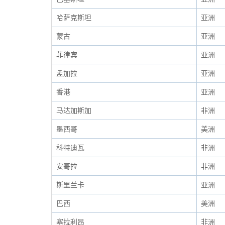
哈萨克斯坦
亚洲
蒙古
亚洲
菲律宾
亚洲
孟加拉
亚洲
香港
亚洲
马达加斯加
非洲
墨西哥
美洲
科特迪瓦
非洲
安哥拉
非洲
斯里兰卡
亚洲
巴西
美洲
塞拉利昂
非洲