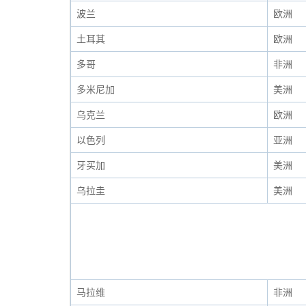
波兰
欧洲
土耳其
欧洲
多哥
非洲
多米尼加
美洲
乌克兰
欧洲
以色列
亚洲
牙买加
美洲
乌拉圭
美洲
马拉维
非洲