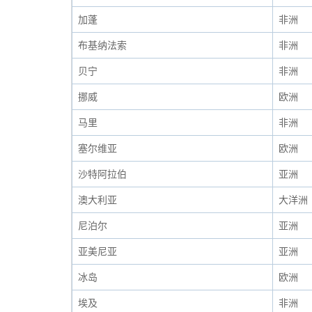
加蓬
非洲
布基纳法索
非洲
贝宁
非洲
挪威
欧洲
马里
非洲
塞尔维亚
欧洲
沙特阿拉伯
亚洲
澳大利亚
大洋洲
尼泊尔
亚洲
亚美尼亚
亚洲
冰岛
欧洲
埃及
非洲