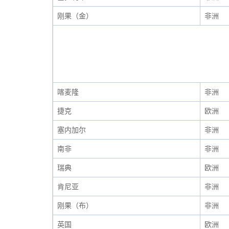
刚果（金）
非洲
喀麦隆
非洲
捷克
欧洲
塞内加尔
非洲
南非
非洲
瑞典
欧洲
肯尼亚
非洲
刚果（布）
非洲
英国
欧洲