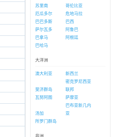
苏里南
哥伦比亚
厄瓜多尔
危地马拉
巴巴多斯
巴西
萨尔瓦多
阿鲁巴
巴拿马
阿根廷
巴哈马
大洋洲
澳大利亚
新西兰
密克罗尼西亚
斐济群岛
联邦
瓦努阿图
萨摩亚
巴布亚新几内
汤加
亚
所罗门群岛
非洲