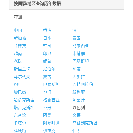
按国家/地区查询历年数据
亚洲
中国
香港
澳门
新加坡
日本
泰国
菲律宾
韩国
马来西亚
越南
印尼
柬埔寨
老挝
缅甸
巴基斯坦
斯里兰卡
尼泊尔
印度
马尔代夫
蒙古
孟加拉
约旦
巴勒斯坦
沙特阿拉伯
黎巴嫩
也门
叙利亚
哈萨克斯坦
格鲁吉亚
阿富汗
塔吉克斯坦
不丹
以色列
东帝汶
阿曼
文莱
卡塔尔
阿塞拜疆
乌兹别克斯坦
科威特
伊拉克
伊朗