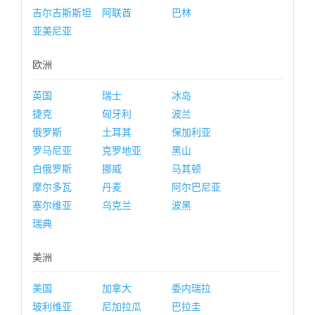
吉尔吉斯斯坦
阿联酋
巴林
亚美尼亚
欧洲
英国
瑞士
冰岛
捷克
匈牙利
波兰
俄罗斯
土耳其
保加利亚
罗马尼亚
克罗地亚
黑山
白俄罗斯
挪威
马其顿
摩尔多瓦
丹麦
阿尔巴尼亚
塞尔维亚
乌克兰
波黑
瑞典
美洲
美国
加拿大
委内瑞拉
玻利维亚
尼加拉瓜
巴拉圭