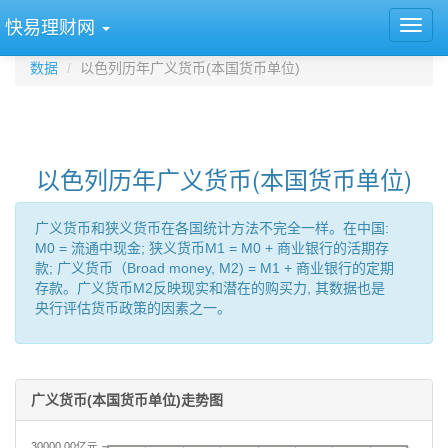
快易理财网
数据
以色列历年广义货币(本国货币单位)
以色列历年广义货币(本国货币单位)
广义货币和狭义货币在各国统计方法不完全一样。在中国:
M0 = 流通中现金; 狭义货币M1 = M0 + 商业银行的活期存
款; 广义货币（Broad money, M2) = M1 + 商业银行的定期
存款。广义货币M2反映现实和潜在的购买力, 其数据也是
央行评估货币政策的因素之一。
广义货币(本国货币单位)走势图
30000.00亿元