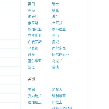
英国
瑞士
冰岛
捷克
匈牙利
波兰
俄罗斯
土耳其
保加利亚
罗马尼亚
克罗地亚
黑山
白俄罗斯
挪威
马其顿
摩尔多瓦
丹麦
阿尔巴尼亚
塞尔维亚
乌克兰
波黑
瑞典
美洲
美国
加拿大
委内瑞拉
玻利维亚
尼加拉瓜
巴拉圭
圣基茨和尼维