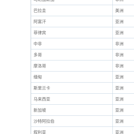
巴拉圭
美洲
阿富汗
亚洲
菲律宾
亚洲
中非
非洲
多哥
非洲
摩洛哥
非洲
缅甸
亚洲
斯里兰卡
亚洲
马来西亚
亚洲
新加坡
亚洲
沙特阿拉伯
亚洲
叙利亚
亚洲