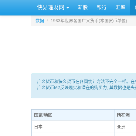
快易理财网
新股
银行
汇率
数据
1963年世界各国广义货币(本国货币单位)
广义货币和狭义货币在各国统计方法不完全一样。在中国: M0 
广义货币M2反映现实和潜在的购买力, 其数据也是
国家/地区
所在洲
日本
亚洲