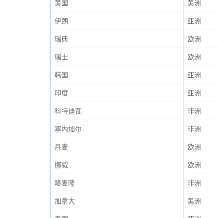
美国
美洲
伊朗
亚洲
瑞典
欧洲
瑞士
欧洲
韩国
亚洲
印度
亚洲
科特迪瓦
非洲
塞内加尔
非洲
丹麦
欧洲
挪威
欧洲
喀麦隆
非洲
加拿大
美洲