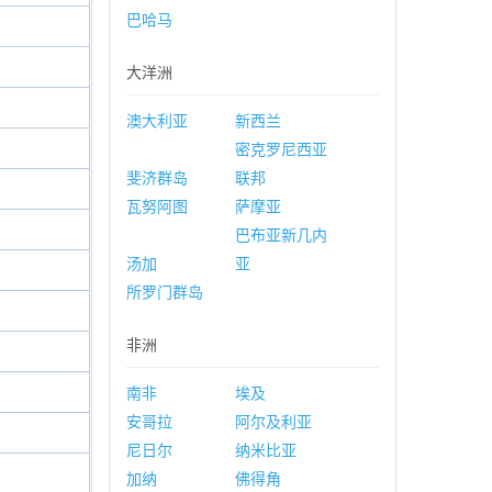
巴哈马
大洋洲
澳大利亚
新西兰
密克罗尼西亚
斐济群岛
联邦
瓦努阿图
萨摩亚
巴布亚新几内
汤加
亚
所罗门群岛
非洲
南非
埃及
安哥拉
阿尔及利亚
尼日尔
纳米比亚
加纳
佛得角