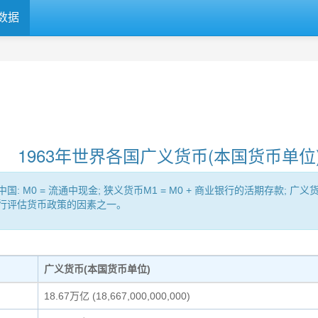
数据
1963年世界各国广义货币(本国货币单位
= 流通中现金; 狭义货币M1 = M0 + 商业银行的活期存款; 广义货币（Br
央行评估货币政策的因素之一。
广义货币(本国货币单位)
18.67万亿 (18,667,000,000,000)