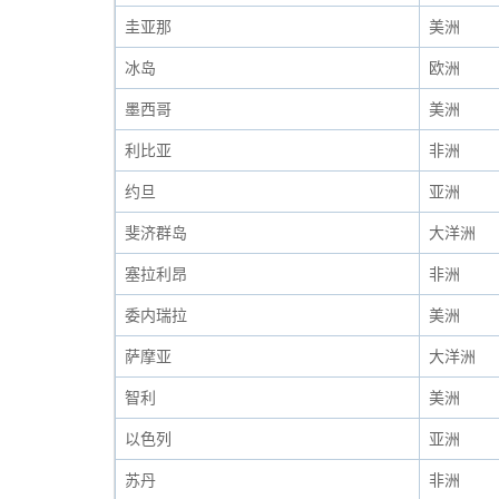
圭亚那
美洲
冰岛
欧洲
墨西哥
美洲
利比亚
非洲
约旦
亚洲
斐济群岛
大洋洲
塞拉利昂
非洲
委内瑞拉
美洲
萨摩亚
大洋洲
智利
美洲
以色列
亚洲
苏丹
非洲