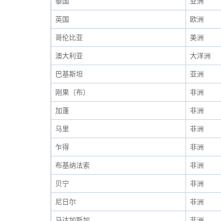
泰国
亚洲
英国
欧洲
哥伦比亚
美洲
澳大利亚
大洋洲
巴基斯坦
亚洲
刚果（布）
非洲
加蓬
非洲
马里
非洲
乍得
非洲
布基纳法索
非洲
贝宁
非洲
尼日尔
非洲
马达加斯加
非洲