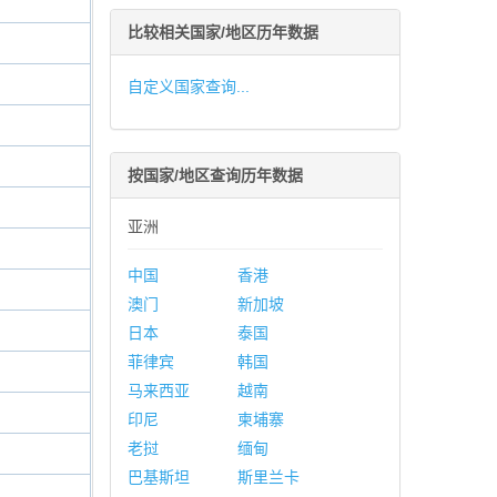
比较相关国家/地区历年数据
自定义国家查询...
按国家/地区查询历年数据
亚洲
中国
香港
澳门
新加坡
日本
泰国
菲律宾
韩国
马来西亚
越南
印尼
柬埔寨
老挝
缅甸
巴基斯坦
斯里兰卡