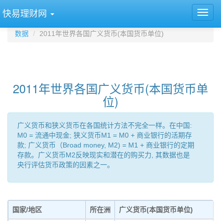
快易理财网
数据
2011年世界各国广义货币(本国货币单位)
2011年世界各国广义货币(本国货币单
位)
广义货币和狭义货币在各国统计方法不完全一样。在中国:
M0 = 流通中现金; 狭义货币M1 = M0 + 商业银行的活期存
款; 广义货币（Broad money, M2) = M1 + 商业银行的定期
存款。广义货币M2反映现实和潜在的购买力, 其数据也是
央行评估货币政策的因素之一。
国家/地区
所在洲
广义货币(本国货币单位)