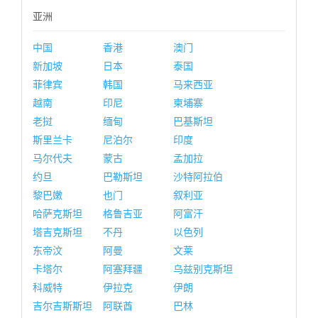
亚洲
中国
香港
澳门
新加坡
日本
泰国
菲律宾
韩国
马来西亚
越南
印尼
柬埔寨
老挝
缅甸
巴基斯坦
斯里兰卡
尼泊尔
印度
马尔代夫
蒙古
孟加拉
约旦
巴勒斯坦
沙特阿拉伯
黎巴嫩
也门
叙利亚
哈萨克斯坦
格鲁吉亚
阿富汗
塔吉克斯坦
不丹
以色列
东帝汶
阿曼
文莱
卡塔尔
阿塞拜疆
乌兹别克斯坦
科威特
伊拉克
伊朗
吉尔吉斯斯坦
阿联酋
巴林