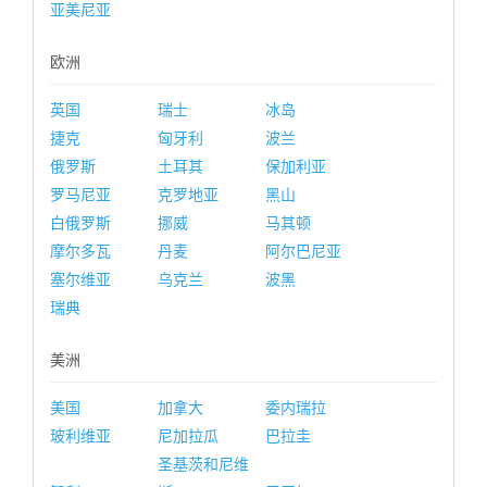
亚美尼亚
欧洲
英国
瑞士
冰岛
捷克
匈牙利
波兰
俄罗斯
土耳其
保加利亚
罗马尼亚
克罗地亚
黑山
白俄罗斯
挪威
马其顿
摩尔多瓦
丹麦
阿尔巴尼亚
塞尔维亚
乌克兰
波黑
瑞典
美洲
美国
加拿大
委内瑞拉
玻利维亚
尼加拉瓜
巴拉圭
圣基茨和尼维