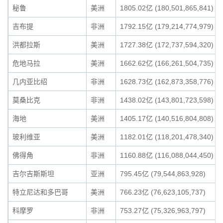
秘鲁
美洲
1805.02亿 (180,501,865,841)
吉布提
非洲
1792.15亿 (179,214,774,979)
洪都拉斯
美洲
1727.38亿 (172,737,594,320)
危地马拉
美洲
1662.62亿 (166,261,504,735)
几内亚比绍
非洲
1628.73亿 (162,873,358,776)
莫桑比克
非洲
1438.02亿 (143,801,723,598)
海地
美洲
1405.17亿 (140,516,804,808)
玻利维亚
美洲
1182.01亿 (118,201,478,340)
佛得角
非洲
1160.88亿 (116,088,044,450)
吉尔吉斯斯坦
亚洲
795.45亿 (79,544,863,928)
特立尼达和多巴哥
美洲
766.23亿 (76,623,105,737)
科摩罗
非洲
753.27亿 (75,326,963,797)