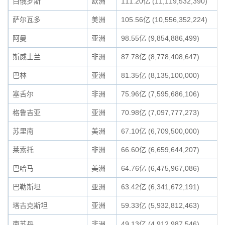
白俄罗斯
欧洲
111.20亿 (11,119,532,390)
萨尔瓦多
美洲
105.56亿 (10,556,352,224)
阿曼
亚洲
98.55亿 (9,854,886,499)
斯威士兰
非洲
87.78亿 (8,778,408,647)
巴林
亚洲
81.35亿 (8,135,100,000)
塞舌尔
非洲
75.96亿 (7,595,686,106)
格鲁吉亚
亚洲
70.98亿 (7,097,777,273)
苏里南
美洲
67.10亿 (6,709,500,000)
莱索托
非洲
66.60亿 (6,659,644,207)
巴哈马
美洲
64.76亿 (6,475,967,086)
巴勒斯坦
亚洲
63.42亿 (6,341,672,191)
塔吉克斯坦
亚洲
59.33亿 (5,932,812,463)
南苏丹
非洲
49.13亿 (4,912,987,546)