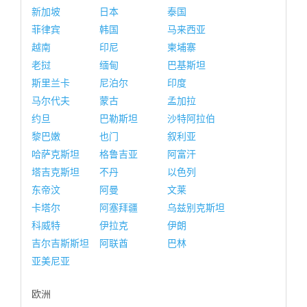
新加坡
日本
泰国
菲律宾
韩国
马来西亚
越南
印尼
柬埔寨
老挝
缅甸
巴基斯坦
斯里兰卡
尼泊尔
印度
马尔代夫
蒙古
孟加拉
约旦
巴勒斯坦
沙特阿拉伯
黎巴嫩
也门
叙利亚
哈萨克斯坦
格鲁吉亚
阿富汗
塔吉克斯坦
不丹
以色列
东帝汶
阿曼
文莱
卡塔尔
阿塞拜疆
乌兹别克斯坦
科威特
伊拉克
伊朗
吉尔吉斯斯坦
阿联酋
巴林
亚美尼亚
欧洲