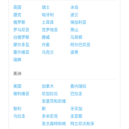
英国
瑞士
冰岛
捷克
匈牙利
波兰
俄罗斯
土耳其
保加利亚
罗马尼亚
克罗地亚
黑山
白俄罗斯
挪威
马其顿
摩尔多瓦
丹麦
阿尔巴尼亚
塞尔维亚
乌克兰
波黑
瑞典
美洲
美国
加拿大
委内瑞拉
玻利维亚
尼加拉瓜
巴拉圭
圣基茨和尼维
智利
斯
牙买加
乌拉圭
多米尼克
圭亚那
圣文森特和格
特立尼达和多