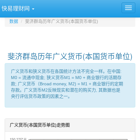
快易理财网
数据
斐济群岛历年广义货币(本国货币单位)
斐济群岛历年广义货币(本国货币单位)
广义货币和狭义货币在各国统计方法不完全一样。在中国:
M0 = 流通中现金; 狭义货币M1 = M0 + 商业银行的活期存
款; 广义货币（Broad money, M2) = M1 + 商业银行的定期
存款。广义货币M2反映现实和潜在的购买力, 其数据也是
央行评估货币政策的因素之一。
广义货币(本国货币单位)走势图
150.27亿元