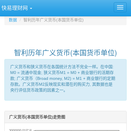
快易理财网
数据
智利历年广义货币(本国货币单位)
智利历年广义货币(本国货币单位)
广义货币和狭义货币在各国统计方法不完全一样。在中国:
M0 = 流通中现金; 狭义货币M1 = M0 + 商业银行的活期存
款; 广义货币（Broad money, M2) = M1 + 商业银行的定期
存款。广义货币M2反映现实和潜在的购买力, 其数据也是
央行评估货币政策的因素之一。
广义货币(本国货币单位)走势图
3000000.01亿元