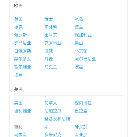
欧洲
英国
瑞士
冰岛
捷克
匈牙利
波兰
俄罗斯
土耳其
保加利亚
罗马尼亚
克罗地亚
黑山
白俄罗斯
挪威
马其顿
摩尔多瓦
丹麦
阿尔巴尼亚
塞尔维亚
乌克兰
波黑
瑞典
美洲
美国
加拿大
委内瑞拉
玻利维亚
尼加拉瓜
巴拉圭
圣基茨和尼维
智利
斯
牙买加
乌拉圭
多米尼克
圭亚那