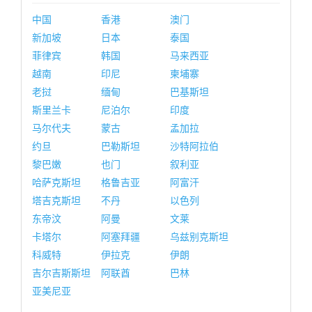
中国
香港
澳门
新加坡
日本
泰国
菲律宾
韩国
马来西亚
越南
印尼
柬埔寨
老挝
缅甸
巴基斯坦
斯里兰卡
尼泊尔
印度
马尔代夫
蒙古
孟加拉
约旦
巴勒斯坦
沙特阿拉伯
黎巴嫩
也门
叙利亚
哈萨克斯坦
格鲁吉亚
阿富汗
塔吉克斯坦
不丹
以色列
东帝汶
阿曼
文莱
卡塔尔
阿塞拜疆
乌兹别克斯坦
科威特
伊拉克
伊朗
吉尔吉斯斯坦
阿联酋
巴林
亚美尼亚