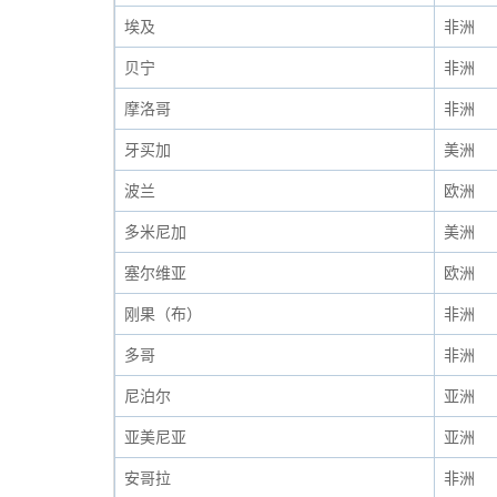
埃及
非洲
贝宁
非洲
摩洛哥
非洲
牙买加
美洲
波兰
欧洲
多米尼加
美洲
塞尔维亚
欧洲
刚果（布）
非洲
多哥
非洲
尼泊尔
亚洲
亚美尼亚
亚洲
安哥拉
非洲