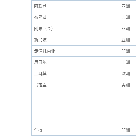
阿联酋
亚洲
布隆迪
非洲
刚果（金）
非洲
新加坡
亚洲
赤道几内亚
非洲
尼日尔
非洲
土耳其
欧洲
乌拉圭
美洲
乍得
非洲