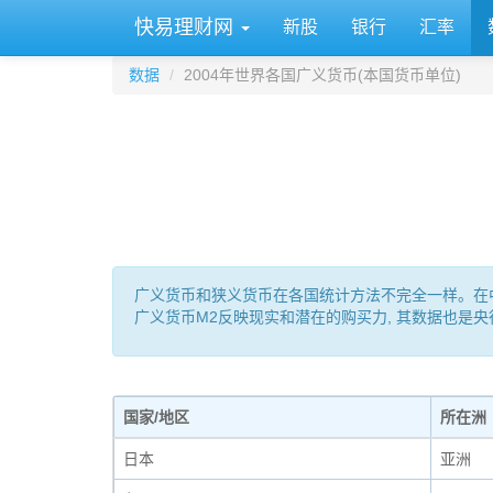
快易理财网
新股
银行
汇率
数据
2004年世界各国广义货币(本国货币单位)
广义货币和狭义货币在各国统计方法不完全一样。在中国: M0 
广义货币M2反映现实和潜在的购买力, 其数据也是
国家/地区
所在洲
日本
亚洲