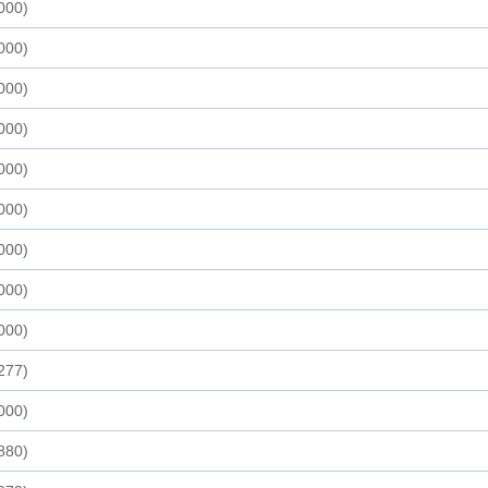
000)
000)
000)
000)
000)
000)
000)
000)
000)
277)
000)
880)