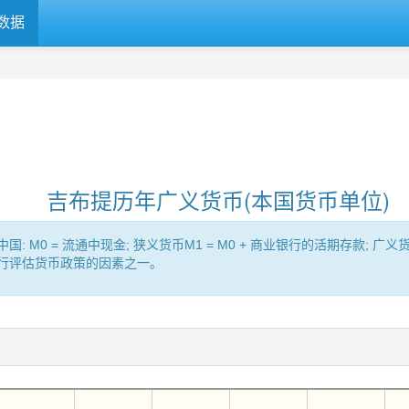
数据
吉布提历年广义货币(本国货币单位)
= 流通中现金; 狭义货币M1 = M0 + 商业银行的活期存款; 广义货币（Br
央行评估货币政策的因素之一。