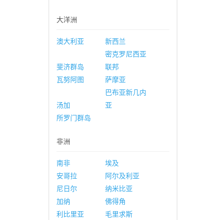
大洋洲
澳大利亚
新西兰
密克罗尼西亚
斐济群岛
联邦
瓦努阿图
萨摩亚
巴布亚新几内
汤加
亚
所罗门群岛
非洲
南非
埃及
安哥拉
阿尔及利亚
尼日尔
纳米比亚
加纳
佛得角
利比里亚
毛里求斯