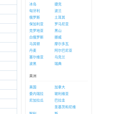
冰岛
捷克
匈牙利
波兰
俄罗斯
土耳其
保加利亚
罗马尼亚
克罗地亚
黑山
白俄罗斯
挪威
马其顿
摩尔多瓦
丹麦
阿尔巴尼亚
塞尔维亚
乌克兰
波黑
瑞典
美洲
美国
加拿大
委内瑞拉
玻利维亚
尼加拉瓜
巴拉圭
圣基茨和尼维
智利
斯