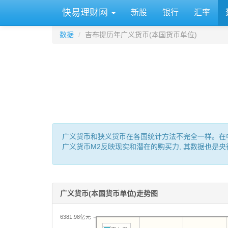
快易理财网
新股
银行
汇率
数据
吉布提历年广义货币(本国货币单位)
广义货币和狭义货币在各国统计方法不完全一样。在中国: M0 
广义货币M2反映现实和潜在的购买力, 其数据也是
广义货币(本国货币单位)走势图
6381.98亿元