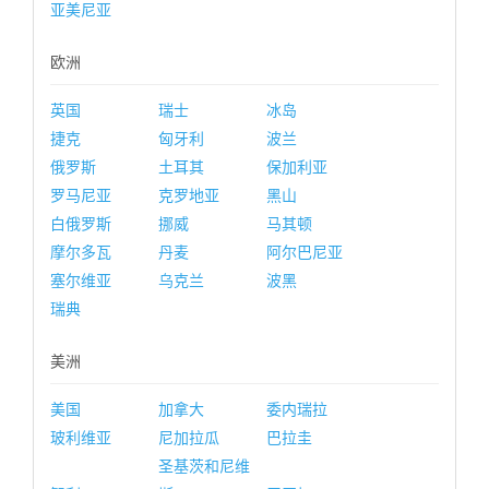
亚美尼亚
欧洲
英国
瑞士
冰岛
捷克
匈牙利
波兰
俄罗斯
土耳其
保加利亚
罗马尼亚
克罗地亚
黑山
白俄罗斯
挪威
马其顿
摩尔多瓦
丹麦
阿尔巴尼亚
塞尔维亚
乌克兰
波黑
瑞典
美洲
美国
加拿大
委内瑞拉
玻利维亚
尼加拉瓜
巴拉圭
圣基茨和尼维