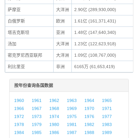
萨摩亚
大洋洲
2.90亿 (289,930,000)
白俄罗斯
欧洲
1.61亿 (161,371,431)
塔吉克斯坦
亚洲
1.48亿 (147,640,340)
汤加
大洋洲
1.23亿 (122,623,918)
密克罗尼西亚联邦
大洋洲
1.09亿 (108,767,000)
利比里亚
非洲
6165万 (61,653,419)
按年份查询各国数据
1960
1961
1962
1963
1964
1965
1966
1967
1968
1969
1970
1971
1972
1973
1974
1975
1976
1977
1978
1979
1980
1981
1982
1983
1984
1985
1986
1987
1988
1989