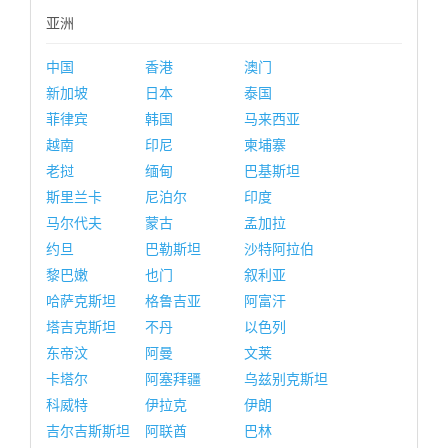
亚洲
中国
香港
澳门
新加坡
日本
泰国
菲律宾
韩国
马来西亚
越南
印尼
柬埔寨
老挝
缅甸
巴基斯坦
斯里兰卡
尼泊尔
印度
马尔代夫
蒙古
孟加拉
约旦
巴勒斯坦
沙特阿拉伯
黎巴嫩
也门
叙利亚
哈萨克斯坦
格鲁吉亚
阿富汗
塔吉克斯坦
不丹
以色列
东帝汶
阿曼
文莱
卡塔尔
阿塞拜疆
乌兹别克斯坦
科威特
伊拉克
伊朗
吉尔吉斯斯坦
阿联酋
巴林