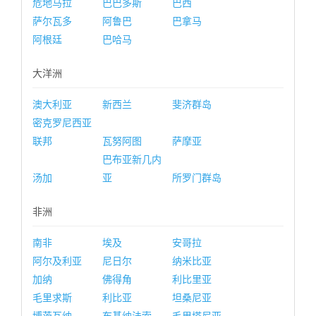
危地马拉
巴巴多斯
巴西
萨尔瓦多
阿鲁巴
巴拿马
阿根廷
巴哈马
大洋洲
澳大利亚
新西兰
斐济群岛
密克罗尼西亚
联邦
瓦努阿图
萨摩亚
巴布亚新几内
汤加
亚
所罗门群岛
非洲
南非
埃及
安哥拉
阿尔及利亚
尼日尔
纳米比亚
加纳
佛得角
利比里亚
毛里求斯
利比亚
坦桑尼亚