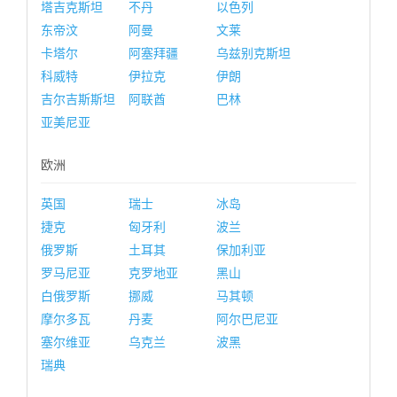
塔吉克斯坦
不丹
以色列
东帝汶
阿曼
文莱
卡塔尔
阿塞拜疆
乌兹别克斯坦
科威特
伊拉克
伊朗
吉尔吉斯斯坦
阿联酋
巴林
亚美尼亚
欧洲
英国
瑞士
冰岛
捷克
匈牙利
波兰
俄罗斯
土耳其
保加利亚
罗马尼亚
克罗地亚
黑山
白俄罗斯
挪威
马其顿
摩尔多瓦
丹麦
阿尔巴尼亚
塞尔维亚
乌克兰
波黑
瑞典