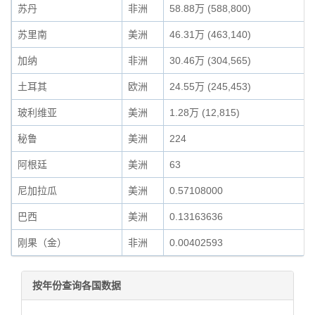
苏丹
非洲
58.88万 (588,800)
苏里南
美洲
46.31万 (463,140)
加纳
非洲
30.46万 (304,565)
土耳其
欧洲
24.55万 (245,453)
玻利维亚
美洲
1.28万 (12,815)
秘鲁
美洲
224
阿根廷
美洲
63
尼加拉瓜
美洲
0.57108000
巴西
美洲
0.13163636
刚果（金）
非洲
0.00402593
按年份查询各国数据