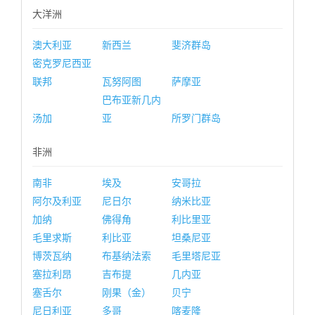
大洋洲
澳大利亚
新西兰
斐济群岛
密克罗尼西亚
联邦
瓦努阿图
萨摩亚
巴布亚新几内
汤加
亚
所罗门群岛
非洲
南非
埃及
安哥拉
阿尔及利亚
尼日尔
纳米比亚
加纳
佛得角
利比里亚
毛里求斯
利比亚
坦桑尼亚
博茨瓦纳
布基纳法索
毛里塔尼亚
塞拉利昂
吉布提
几内亚
塞舌尔
刚果（金）
贝宁
尼日利亚
多哥
喀麦隆