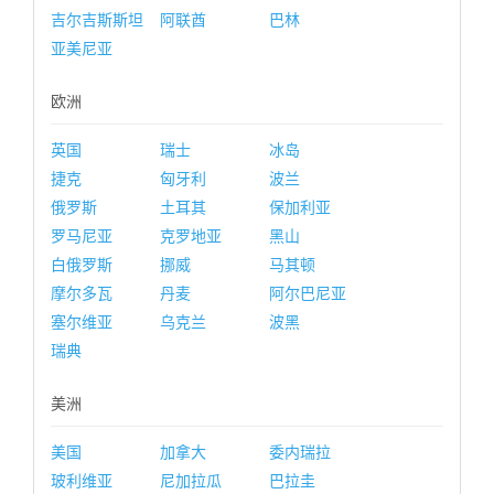
吉尔吉斯斯坦
阿联酋
巴林
亚美尼亚
欧洲
英国
瑞士
冰岛
捷克
匈牙利
波兰
俄罗斯
土耳其
保加利亚
罗马尼亚
克罗地亚
黑山
白俄罗斯
挪威
马其顿
摩尔多瓦
丹麦
阿尔巴尼亚
塞尔维亚
乌克兰
波黑
瑞典
美洲
美国
加拿大
委内瑞拉
玻利维亚
尼加拉瓜
巴拉圭