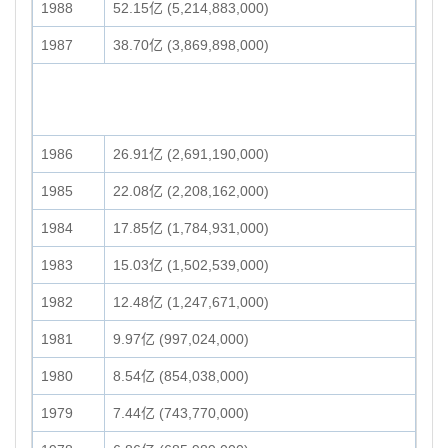
1988
52.15亿 (5,214,883,000)
1987
38.70亿 (3,869,898,000)
1986
26.91亿 (2,691,190,000)
1985
22.08亿 (2,208,162,000)
1984
17.85亿 (1,784,931,000)
1983
15.03亿 (1,502,539,000)
1982
12.48亿 (1,247,671,000)
1981
9.97亿 (997,024,000)
1980
8.54亿 (854,038,000)
1979
7.44亿 (743,770,000)