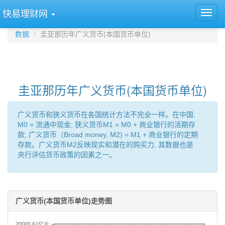
快易理财网
数据
圭亚那历年广义货币(本国货币单位)
圭亚那历年广义货币(本国货币单位)
广义货币和狭义货币在各国统计方法不完全一样。在中国:
M0 = 流通中现金; 狭义货币M1 = M0 + 商业银行的活期存
款; 广义货币（Broad money, M2) = M1 + 商业银行的定期
存款。广义货币M2反映现实和潜在的购买力, 其数据也是
央行评估货币政策的因素之一。
广义货币(本国货币单位)走势图
20000.61亿元