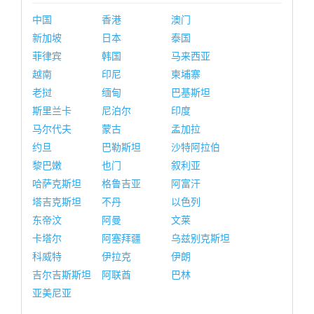
中国
香港
澳门
新加坡
日本
泰国
菲律宾
韩国
马来西亚
越南
印尼
柬埔寨
老挝
缅甸
巴基斯坦
斯里兰卡
尼泊尔
印度
马尔代夫
蒙古
孟加拉
约旦
巴勒斯坦
沙特阿拉伯
黎巴嫩
也门
叙利亚
哈萨克斯坦
格鲁吉亚
阿富汗
塔吉克斯坦
不丹
以色列
东帝汶
阿曼
文莱
卡塔尔
阿塞拜疆
乌兹别克斯坦
科威特
伊拉克
伊朗
吉尔吉斯斯坦
阿联酋
巴林
亚美尼亚