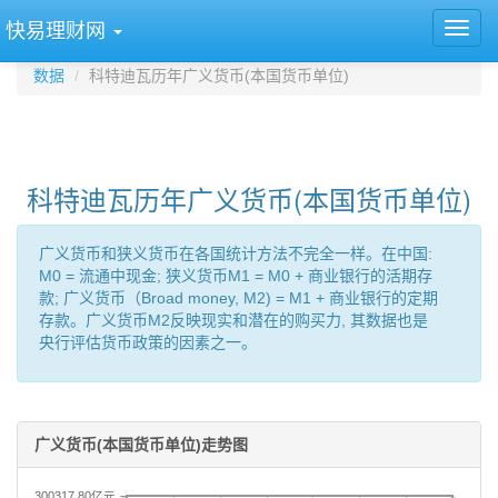
快易理财网
数据
科特迪瓦历年广义货币(本国货币单位)
科特迪瓦历年广义货币(本国货币单位)
广义货币和狭义货币在各国统计方法不完全一样。在中国:
M0 = 流通中现金; 狭义货币M1 = M0 + 商业银行的活期存
款; 广义货币（Broad money, M2) = M1 + 商业银行的定期
存款。广义货币M2反映现实和潜在的购买力, 其数据也是
央行评估货币政策的因素之一。
广义货币(本国货币单位)走势图
300317.80亿元