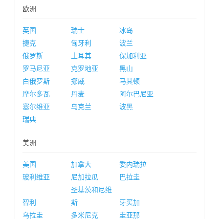
欧洲
英国
瑞士
冰岛
捷克
匈牙利
波兰
俄罗斯
土耳其
保加利亚
罗马尼亚
克罗地亚
黑山
白俄罗斯
挪威
马其顿
摩尔多瓦
丹麦
阿尔巴尼亚
塞尔维亚
乌克兰
波黑
瑞典
美洲
美国
加拿大
委内瑞拉
玻利维亚
尼加拉瓜
巴拉圭
圣基茨和尼维
智利
斯
牙买加
乌拉圭
多米尼克
圭亚那