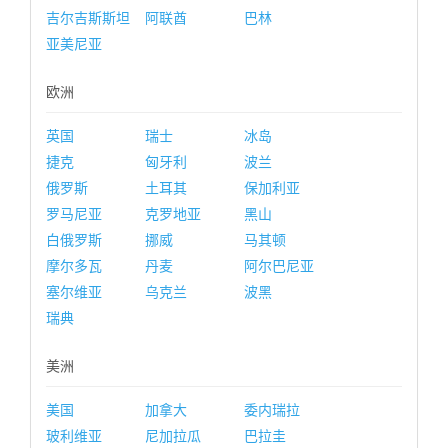
吉尔吉斯斯坦
阿联酋
巴林
亚美尼亚
欧洲
英国
瑞士
冰岛
捷克
匈牙利
波兰
俄罗斯
土耳其
保加利亚
罗马尼亚
克罗地亚
黑山
白俄罗斯
挪威
马其顿
摩尔多瓦
丹麦
阿尔巴尼亚
塞尔维亚
乌克兰
波黑
瑞典
美洲
美国
加拿大
委内瑞拉
玻利维亚
尼加拉瓜
巴拉圭