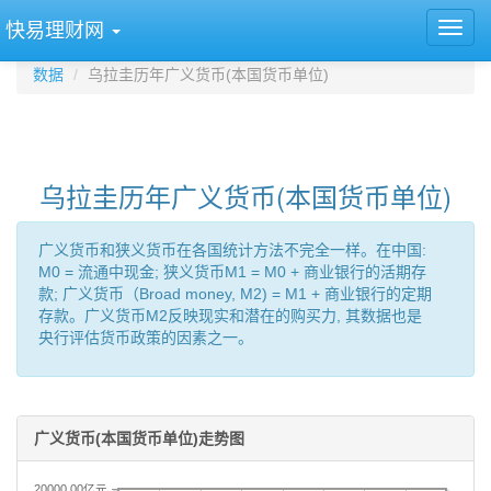
快易理财网
数据
乌拉圭历年广义货币(本国货币单位)
乌拉圭历年广义货币(本国货币单位)
广义货币和狭义货币在各国统计方法不完全一样。在中国:
M0 = 流通中现金; 狭义货币M1 = M0 + 商业银行的活期存
款; 广义货币（Broad money, M2) = M1 + 商业银行的定期
存款。广义货币M2反映现实和潜在的购买力, 其数据也是
央行评估货币政策的因素之一。
广义货币(本国货币单位)走势图
20000.00亿元