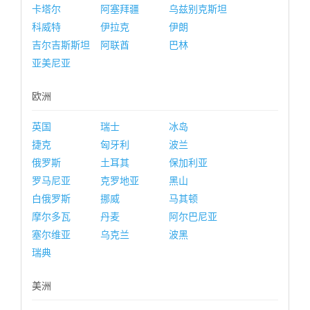
卡塔尔
阿塞拜疆
乌兹别克斯坦
科威特
伊拉克
伊朗
吉尔吉斯斯坦
阿联酋
巴林
亚美尼亚
欧洲
英国
瑞士
冰岛
捷克
匈牙利
波兰
俄罗斯
土耳其
保加利亚
罗马尼亚
克罗地亚
黑山
白俄罗斯
挪威
马其顿
摩尔多瓦
丹麦
阿尔巴尼亚
塞尔维亚
乌克兰
波黑
瑞典
美洲