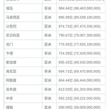
埃及
非洲
984.64亿 (98,463,900,000)
马来西亚
亚洲
895.99亿 (89,599,100,000)
以色列
亚洲
874.73亿 (87,473,336,000)
尼日利亚
非洲
790.67亿 (79,067,300,000)
也门
亚洲
775.55亿 (77,555,100,000)
乍得
非洲
724.28亿 (72,428,000,000)
新加坡
亚洲
695.42亿 (69,542,000,000)
肯尼亚
非洲
694.71亿 (69,470,800,000)
阿联酋
亚洲
664.44亿 (66,444,000,000)
吉布提
非洲
612.03亿 (61,203,000,000)
中非
非洲
592.22亿 (59,222,000,000)
缅甸
亚洲
580.09亿 (58,009,000,000)