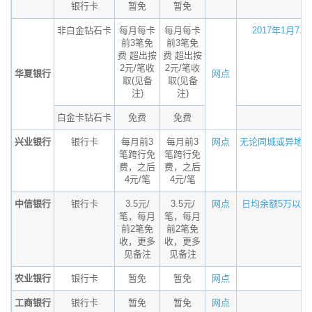
银行卡
暂免
暂免
非白金钻石卡
每月每卡
每月每卡
2017年1月7...
前3笔免
前3笔免
费 超出按
费 超出按
2元/笔收
2元/笔收
华夏银行
网点
取(见备
取(见备
注)
注)
白金卡钻石卡
免费
免费
兴业银行
银行卡
每月前3
每月前3
网点
无论同城或异地，.
笔跨行免
笔跨行免
费，之后
费，之后
4元/笔
4元/笔
中信银行
银行卡
3.5元/
3.5元/
网点
日均余额5万以下..
笔，每月
笔，每月
前2笔免
前2笔免
收，更多
收，更多
见备注
见备注
农业银行
银行卡
暂免
暂免
网点
工商银行
银行卡
暂免
暂免
网点