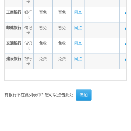
卡
工商银行
银行
暂免
暂免
网点
卡
邮储银行
借记
暂免
暂免
网点
卡
交通银行
借记
免收
免收
网点
卡
建设银行
银行
免费
免费
网点
卡
有银行不在此列表中? 您可以点击此处
添加