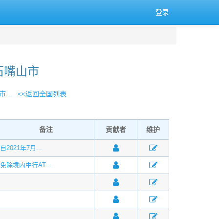
登录
石嘴山市
...
<<返回全国列表
备注
贡献者
维护
自2021年7月...
免除境内中行AT...