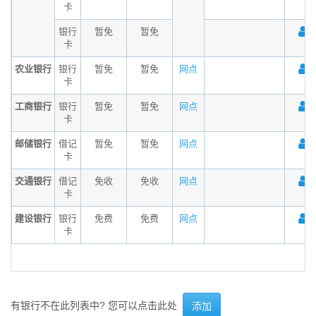
卡
银行
暂免
暂免
卡
农业银行
银行
暂免
暂免
网点
卡
工商银行
银行
暂免
暂免
网点
卡
邮储银行
借记
暂免
暂免
网点
卡
交通银行
借记
免收
免收
网点
卡
建设银行
银行
免费
免费
网点
卡
有银行不在此列表中? 您可以点击此处
添加