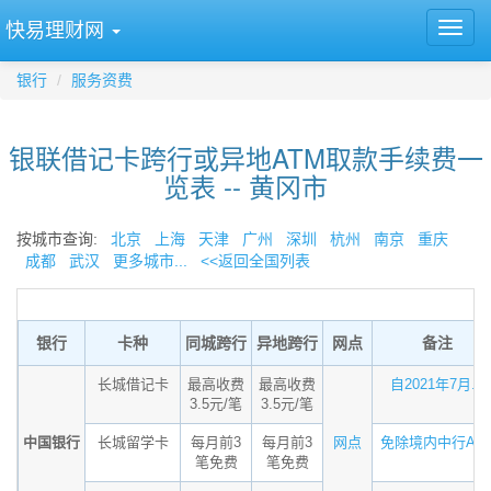
快易理财网
银行
服务资费
银联借记卡跨行或异地ATM取款手续费一
览表 -- 黄冈市
按城市查询:
北京
上海
天津
广州
深圳
杭州
南京
重庆
成都
武汉
更多城市...
<<返回全国列表
银行
卡种
同城跨行
异地跨行
网点
备注
长城借记卡
最高收费
最高收费
自2021年7月...
3.5元/笔
3.5元/笔
中国银行
长城留学卡
每月前3
每月前3
网点
免除境内中行AT..
笔免费
笔免费