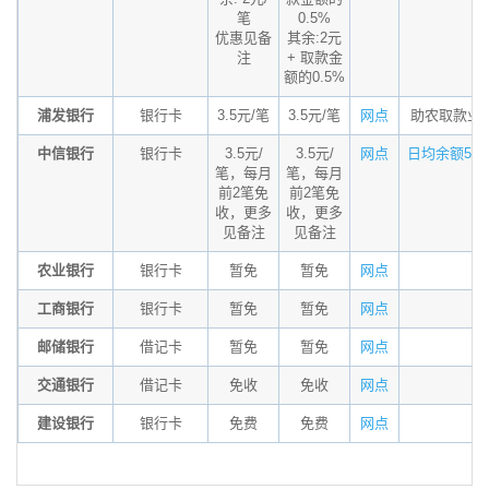
笔
0.5%
优惠见备
其余:2元
注
+ 取款金
额的0.5%
浦发银行
银行卡
3.5元/笔
3.5元/笔
网点
助农取款业
中信银行
银行卡
3.5元/
3.5元/
网点
日均余额5万以
笔，每月
笔，每月
前2笔免
前2笔免
收，更多
收，更多
见备注
见备注
农业银行
银行卡
暂免
暂免
网点
工商银行
银行卡
暂免
暂免
网点
邮储银行
借记卡
暂免
暂免
网点
交通银行
借记卡
免收
免收
网点
建设银行
银行卡
免费
免费
网点