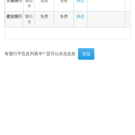
交通银行
借记
免收
免收
网点
卡
建设银行
银行
免费
免费
网点
卡
有银行不在此列表中? 您可以点击此处
添加