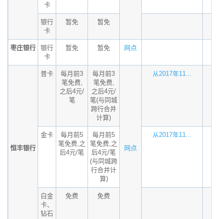
卡
银行
暂免
暂免
卡
枣庄银行
银行
暂免
暂免
网点
卡
普卡
每月前3
每月前3
从2017年11...
笔免费,
笔免费,
之后4元/
之后4元/
笔
笔(与同城
跨行合并
计算)
金卡
每月前5
每月前5
从2017年11...
笔免费,之
笔免费,之
恒丰银行
网点
后4元/笔
后4元/笔
(与同城跨
行合并计
算)
白金
免费
免费
卡、
钻石